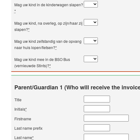
Mag uw kind in de kinderwagen slapen?
*
Mag uw kind, na overleg, op zijn/haar zij
slapen?
*
Mag uw kind zelfstandig van de opvang
naar huis lopen/fietsen?
*
Mag uw kind mee in de BSO Bus
(vernieuwde Stints)?
*
Parent/Guardian 1 (Who will receive the invoic
Title
Initials
*
Firstname
Last name prefix
Last name
*