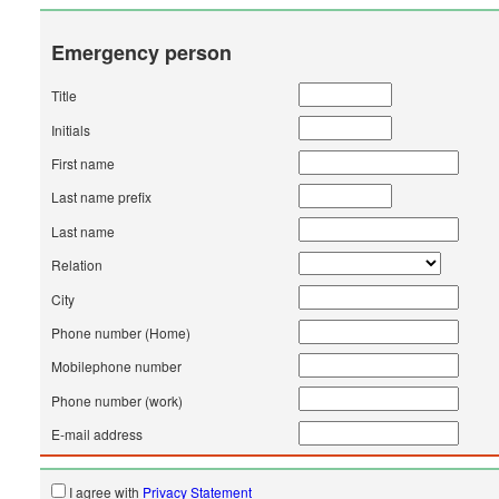
Emergency person
Title
Initials
First name
Last name prefix
Last name
Relation
City
Phone number (Home)
Mobilephone number
Phone number (work)
E-mail address
I agree with
Privacy Statement