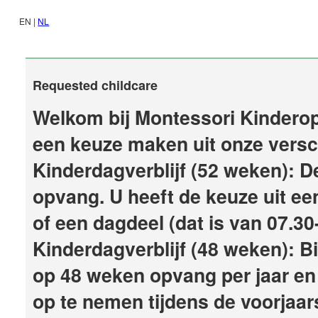
EN |
NL
Registration for M
Requested childcare
Welkom bij Montessori Kinderop
een keuze maken uit onze versc
Kinderdagverblijf (52 weken): ​
opvang. U heeft de keuze uit een
of een dagdeel (dat is van 07.30
Kinderdagverblijf (48 weken): Bi
op 48 weken opvang per jaar en 
op te nemen tijdens de voorjaars-