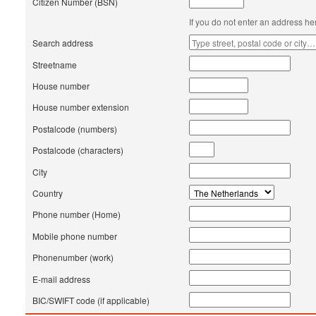
Citizen Number (BSN)
If you do not enter an address he
Search address
Streetname
House number
House number extension
Postalcode (numbers)
Postalcode (characters)
City
Country
Phone number (Home)
Mobile phone number
Phonenumber (work)
E-mail address
BIC/SWIFT code (if applicable)