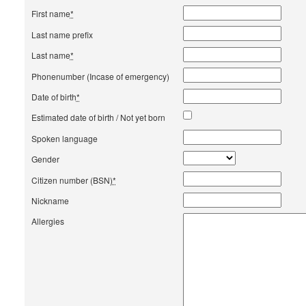
First name
*
Last name prefix
Last name
*
Phonenumber (Incase of emergency)
Date of birth
*
Estimated date of birth / Not yet born
Spoken language
Gender
Citizen number (BSN)
*
Nickname
Allergies