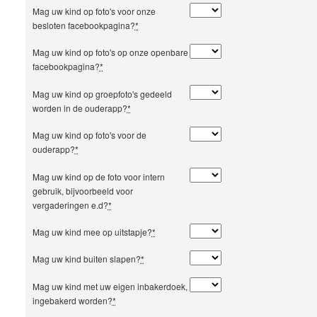
Mag uw kind op foto's voor onze
besloten facebookpagina?
*
Mag uw kind op foto's op onze openbare
facebookpagina?
*
Mag uw kind op groepfoto's gedeeld
worden in de ouderapp?
*
Mag uw kind op foto's voor de
ouderapp?
*
Mag uw kind op de foto voor intern
gebruik, bijvoorbeeld voor
vergaderingen e.d?
*
Mag uw kind mee op uitstapje?
*
Mag uw kind buiten slapen?
*
Mag uw kind met uw eigen inbakerdoek,
ingebakerd worden?
*