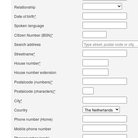
Relationship
Date of birth
*
Spoken language
Citizen Number (BSN)
*
Search address
Streetname
*
House number
*
House number extension
Postalcode (numbers)
*
Postalcode (characters)
*
City
*
Country
Phone number (Home)
Mobile phone number
Phonenumber (work)