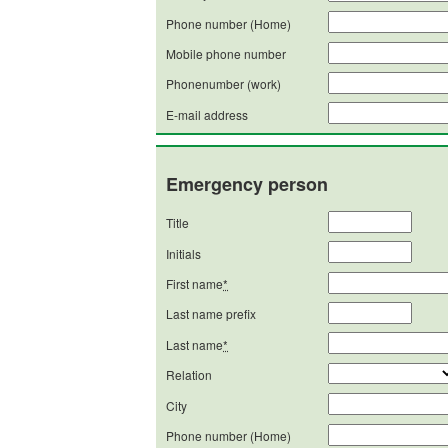
Phone number (Home)
Mobile phone number
Phonenumber (work)
E-mail address
Emergency person
Title
Initials
First name
*
Last name prefix
Last name
*
Relation
City
Phone number (Home)