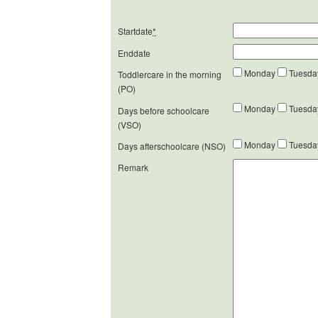
Startdate
*
Enddate
Monday
Tuesd
Toddlercare in the morning
(PO)
Monday
Tuesd
Days before schoolcare
(VSO)
Monday
Tuesd
Days afterschoolcare (NSO)
Remark