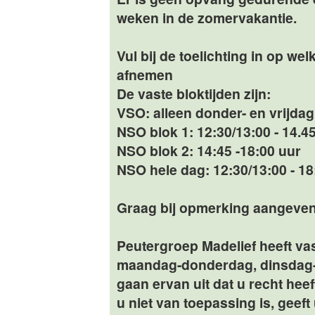
weken in de zomervakantie.
Vul bij de toelichting in op we
afnemen
De vaste bloktijden zijn:
VSO: alleen donder- en vrijdag
NSO blok 1: 12:30/13:00 - 14.4
NSO blok 2: 14:45 -18:00 uur
NSO hele dag: 12:30/13:00 - 18
Graag bij opmerking aangeven 
Peutergroep Madelief heeft v
maandag-donderdag, dinsdag-d
gaan ervan uit dat u recht hee
u niet van toepassing is, geeft 