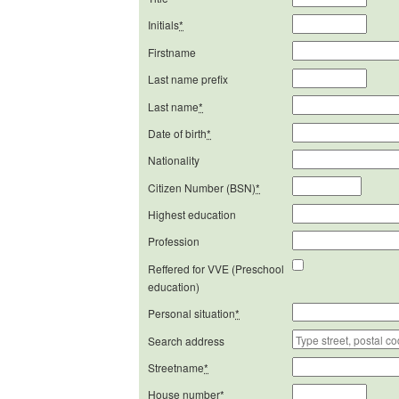
Initials
*
Firstname
Last name prefix
Last name
*
Date of birth
*
Nationality
Citizen Number (BSN)
*
Highest education
Profession
Reffered for VVE (Preschool
education)
Personal situation
*
Search address
Streetname
*
House number
*