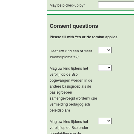
May be picked-up by
*
Consent questions
Please fill with Yes or No to what applies
Heeft uw kind een of meer
zwemdiploma"s?
*
Mag uw kind tijdens het
verblijf op de Bso
opgevangen worden in de
andere basisgroep als de
basisgroepen
samengevoegd worden? (zie
vermelding pedagogisch
beleidsplan)
Mag uw kind tijdens het
verblijf op de Bso onder
begeleiding van de