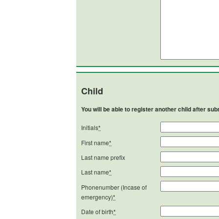
Child
You will be able to register another child after subm
Initials
*
First name
*
Last name prefix
Last name
*
Phonenumber (Incase of
emergency)
*
Date of birth
*