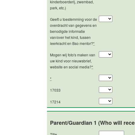
kinderboerderij, zwembad,
park, etc.)
Geeft u toestemming voor de
overdracht van gegevens en
benodigde informatie
van/over het kind, tussen
leerkracht en Bso mentor?
*
Mogen wij foto's maken van
uw kind voor nieuwsbrief,
website en social media?
*
*
17033
17214
Parent/Guardian 1 (Who will rece
Title