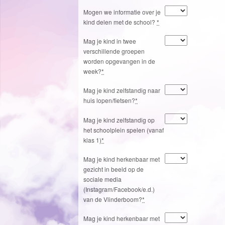
Mogen we informatie over je
kind delen met de school?
*
Mag je kind in twee
verschillende groepen
worden opgevangen in de
week?
*
Mag je kind zelfstandig naar
huis lopen/fietsen?
*
Mag je kind zelfstandig op
het schoolplein spelen (vanaf
klas 1)
*
Mag je kind herkenbaar met
gezicht in beeld op de
sociale media
(Instagram/Facebook/e.d.)
van de Vlinderboom?
*
Mag je kind herkenbaar met