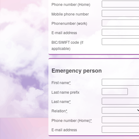
Phone number (Home)
Mobile phone number
Phonenumber (work)
E-mail address
BIC/SWIFT code (if
applicable)
Emergency person
First name
*
Last name prefix
Last name
*
Relation
*
Phone number (Home)
*
E-mail address