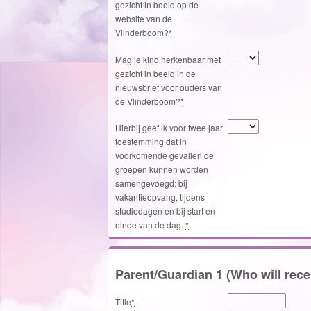
gezicht in beeld op de
website van de
Vlinderboom?
*
Mag je kind herkenbaar met
gezicht in beeld in de
nieuwsbrief voor ouders van
de Vlinderboom?
*
Hierbij geef ik voor twee jaar
toestemming dat in
voorkomende gevallen de
groepen kunnen worden
samengevoegd: bij
vakantieopvang, tijdens
studiedagen en bij start en
einde van de dag.
*
Parent/Guardian 1 (Who will rece
Title
*