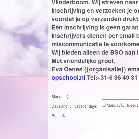
Vlinderboom. Wij streven naar
inschrijving en verzoeken je 
voordat je op verzenden drukt
Een inschrijving is geen gara
Inschrijvers dienen per email
miscommunicatie te voorkome
Wij bieden alleen de BSO aan 
Met vriendelijke groet,
Eva Oenes {{organisatie}} ema
opschool.nl
Tel:+31-6 36 49 31
Startdate
*
Monday
Tuesd
Days and full vacationdays
Remark