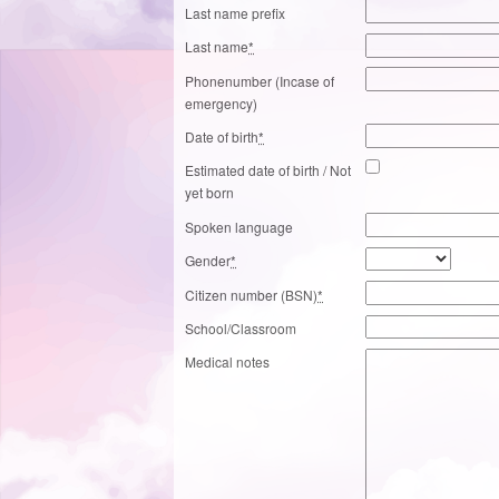
Last name prefix
Last name
*
Phonenumber (Incase of
emergency)
Date of birth
*
Estimated date of birth / Not
yet born
Spoken language
Gender
*
Citizen number (BSN)
*
School/Classroom
Medical notes