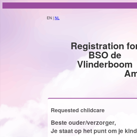
EN |
NL
Registration fo
BSO de
Vlinderboom
Am
Requested childcare
Beste ouder/verzorger,
Je staat op het punt om je kind