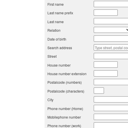
First name
Last name prefix
Last name
Relation
Date of birth
Search address
Street
House number
House number extension
Postalcode (numbers)
Postalcode (characters)
City
Phone number (Home)
Mobilephone number
Phone number (work)