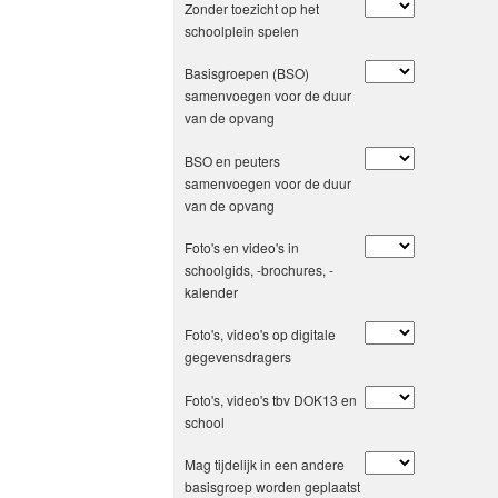
Zonder toezicht op het
schoolplein spelen
Basisgroepen (BSO)
samenvoegen voor de duur
van de opvang
BSO en peuters
samenvoegen voor de duur
van de opvang
Foto's en video's in
schoolgids, -brochures, -
kalender
Foto's, video's op digitale
gegevensdragers
Foto's, video's tbv DOK13 en
school
Mag tijdelijk in een andere
basisgroep worden geplaatst