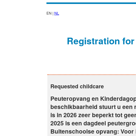
EN |
NL
Registration f
Requested childcare
Peuteropvang en Kinderdagopv
beschikbaarheid stuurt u een 
is in 2026 zeer beperkt tot g
2025 is een dagdeel peutergroep
Buitenschoolse opvang: Voor i