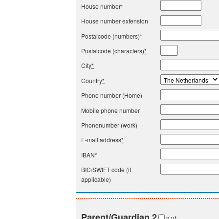
House number
*
House number extension
Postalcode (numbers)
*
Postalcode (characters)
*
City
*
Country
*
Phone number (Home)
Mobile phone number
Phonenumber (work)
E-mail address
*
IBAN
*
BIC/SWIFT code (if
applicable)
Parent/Guardian 2
n.v.t