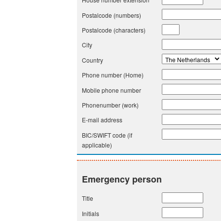
Postalcode (numbers)
Postalcode (characters)
City
Country
Phone number (Home)
Mobile phone number
Phonenumber (work)
E-mail address
BIC/SWIFT code (if
applicable)
Emergency person
Title
Initials