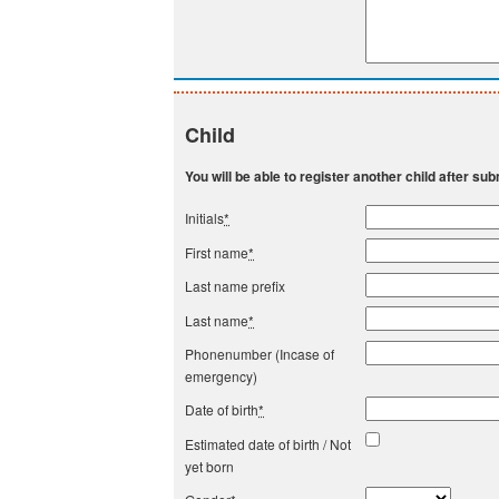
Child
You will be able to register another child after subm
Initials
*
First name
*
Last name prefix
Last name
*
Phonenumber (Incase of
emergency)
Date of birth
*
Estimated date of birth / Not
yet born