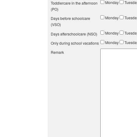
Monday
Tuesd
Toddlercare in the afternoon
(PO)
Monday
Tuesd
Days before schoolcare
(VSO)
Monday
Tuesd
Days afterschoolcare (NSO)
Monday
Tuesd
Only during school vacations
Remark