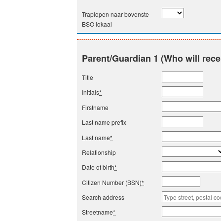
Traplopen naar bovenste
BSO lokaal
Parent/Guardian 1 (Who will rece
Title
Initials
*
Firstname
Last name prefix
Last name
*
Relationship
Date of birth
*
Citizen Number (BSN)
*
Search address
Streetname
*