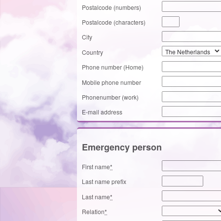
Postalcode (numbers)
Postalcode (characters)
City
Country
Phone number (Home)
Mobile phone number
Phonenumber (work)
E-mail address
Emergency person
First name
*
Last name prefix
Last name
*
Relation
*