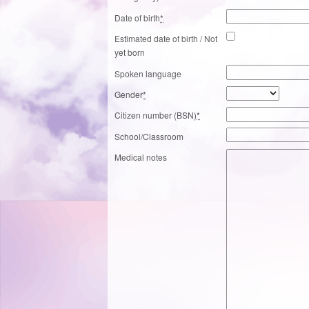
Date of birth
*
Estimated date of birth / Not
yet born
Spoken language
Gender
*
Citizen number (BSN)
*
School/Classroom
Medical notes