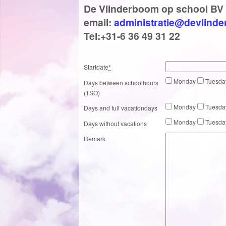
De Vlinderboom op school BV
email:
administratie@devlind
Tel:+31-6 36 49 31 22
Startdate
*
Monday
Tuesd
Days between schoolhours
(TSO)
Monday
Tuesd
Days and full vacationdays
Monday
Tuesd
Days without vacations
Remark