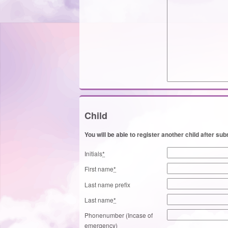
Child
You will be able to register another child after subm
Initials
*
First name
*
Last name prefix
Last name
*
Phonenumber (Incase of
emergency)