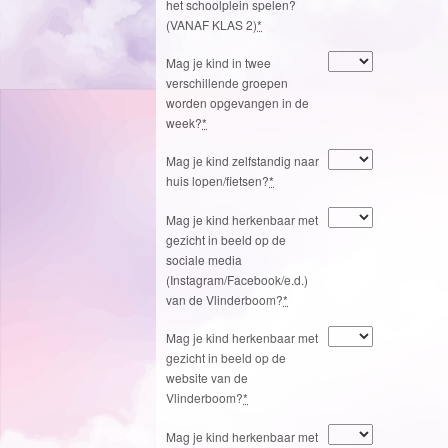
het schoolplein spelen?
(VANAF KLAS 2)
*
Mag je kind in twee
verschillende groepen
worden opgevangen in de
week?
*
Mag je kind zelfstandig naar
huis lopen/fietsen?
*
Mag je kind herkenbaar met
gezicht in beeld op de
sociale media
(Instagram/Facebook/e.d.)
van de Vlinderboom?
*
Mag je kind herkenbaar met
gezicht in beeld op de
website van de
Vlinderboom?
*
Mag je kind herkenbaar met