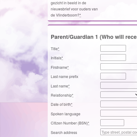
gezicht in beeld in de
nieuwsbrief voor ouders van
de Vlinderboom?
*
Parent/Guardian 1 (Who will rece
Title
*
Initials
*
Firstname
*
Last name prefix
Last name
*
Relationship
*
Date of birth
*
Spoken language
Citizen Number (BSN)
*
Search address