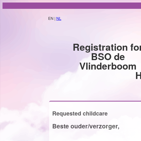
EN |
NL
Registration fo
BSO de
Vlinderboom
H
Requested childcare
Beste ouder/verzorger,