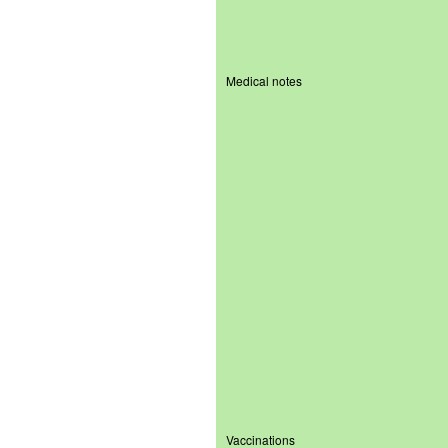
Medical notes
Vaccinations