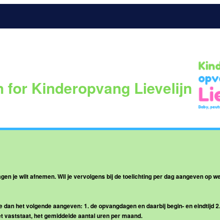
n for Kinderopvang Lievelijn
en je wilt afnemen. Wil je vervolgens bij de toelichting per dag aangeven op welk
 je dan het volgende aangeven: 1. de opvangdagen en daarbij begin- en eindtijd 
iet vaststaat, het gemiddelde aantal uren per maand.