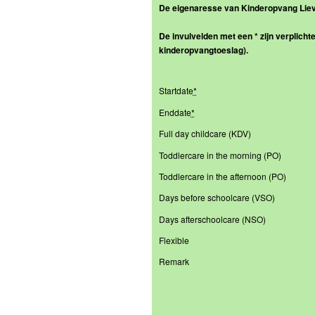
De eigenaresse van Kinderopvang Lieve
De invulvelden met een * zijn verplicht
kinderopvangtoeslag).
Startdate
*
Enddate
*
Full day childcare (KDV)
Toddlercare in the morning (PO)
Toddlercare in the afternoon (PO)
Days before schoolcare (VSO)
Days afterschoolcare (NSO)
Flexible
Remark