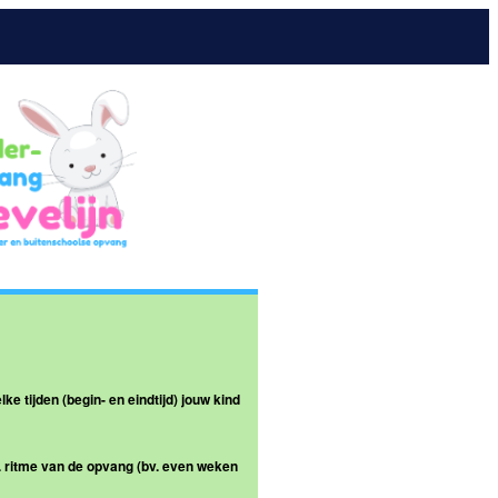
e tijden (begin- en eindtijd) jouw kind
2. ritme van de opvang (bv. even weken