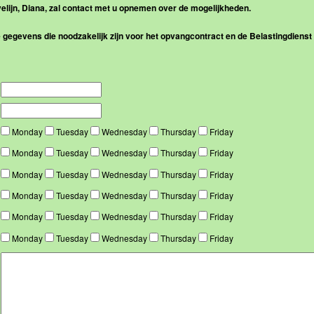
lijn, Diana, zal contact met u opnemen over de mogelijkheden.
e gegevens die noodzakelijk zijn voor het opvangcontract en de Belastingdienst
Monday
Tuesday
Wednesday
Thursday
Friday
Monday
Tuesday
Wednesday
Thursday
Friday
Monday
Tuesday
Wednesday
Thursday
Friday
Monday
Tuesday
Wednesday
Thursday
Friday
Monday
Tuesday
Wednesday
Thursday
Friday
Monday
Tuesday
Wednesday
Thursday
Friday