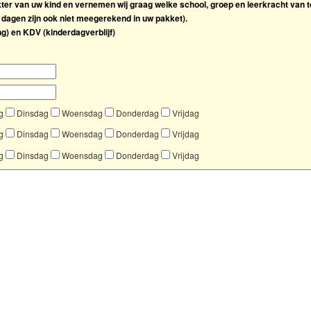
ter van uw kind en vernemen wij graag welke school, groep en leerkracht van t
 dagen zijn ook niet meegerekend in uw pakket).
) en KDV (kinderdagverblijf)
g
Dinsdag
Woensdag
Donderdag
Vrijdag
g
Dinsdag
Woensdag
Donderdag
Vrijdag
g
Dinsdag
Woensdag
Donderdag
Vrijdag