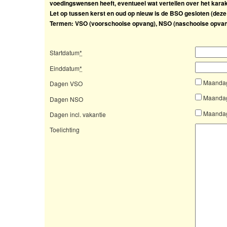
voedingswensen heeft, eventueel wat vertellen over het karak
Let op tussen kerst en oud op nieuw is de BSO gesloten (deze
Termen: VSO (voorschoolse opvang), NSO (naschoolse opvang
Startdatum
*
Einddatum
*
Maanda
Dagen VSO
Maanda
Dagen NSO
Maanda
Dagen incl. vakantie
Toelichting