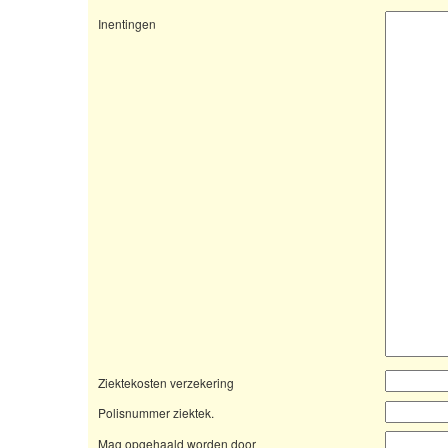
Inentingen
Ziektekosten verzekering
Polisnummer ziektek.
Mag opgehaald worden door