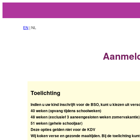
EN
| NL
Aanmeld
Toelichting
Indien u uw kind inschrijft voor de BSO, kunt u kiezen uit vers
40 weken (opvang tijdens schoolweken)
48 weken (exclusief 3 aaneengesloten weken zomervakantie)
51 weken (gehele schooljaar)
Deze opties gelden niet voor de KDV
Wij koken verse en gezonde maaltijden. Bij de toelichting ku