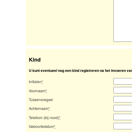
Kind
U kunt eventueel nog een kind registreren na het invoeren v
Initialen
*
Voornaam
*
Tussenvoegsel
Achternaam
*
Telefoon (bij nood)
*
Geboortedatum
*