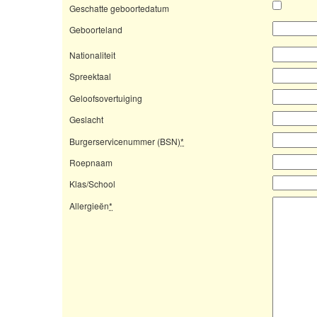
Geschatte geboortedatum
Geboorteland
Nationaliteit
Spreektaal
Geloofsovertuiging
Geslacht
Burgerservicenummer (BSN)
*
Roepnaam
Klas/School
Allergieën
*