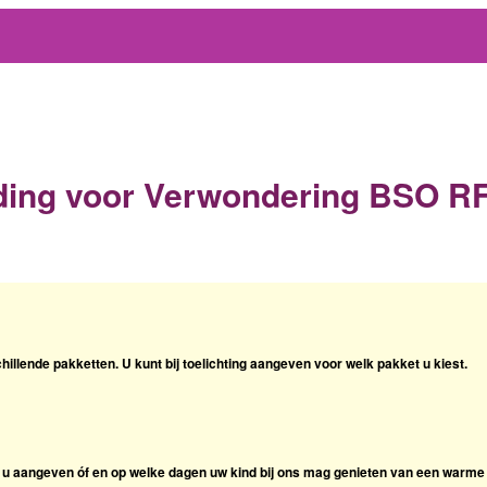
ing voor Verwondering BSO R
chillende pakketten. U kunt bij toelichting aangeven voor welk pakket u kiest.
nt u aangeven óf en op welke dagen uw kind bij ons mag genieten van een warme 