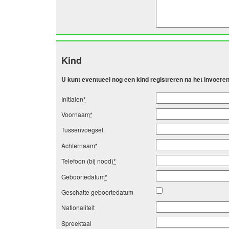
Kind
U kunt eventueel nog een kind registreren na het invoer
Initialen
*
Voornaam
*
Tussenvoegsel
Achternaam
*
Telefoon (bij nood)
*
Geboortedatum
*
Geschatte geboortedatum
Nationaliteit
Spreektaal