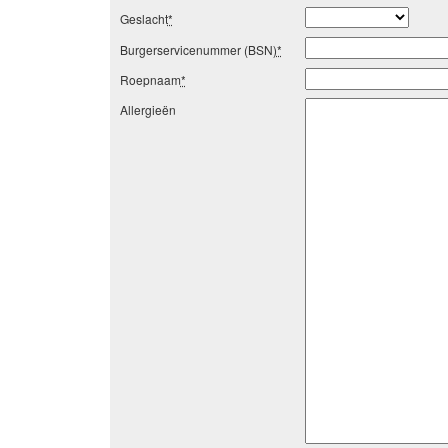
Geslacht
*
Burgerservicenummer (BSN)
*
Roepnaam
*
Allergieën