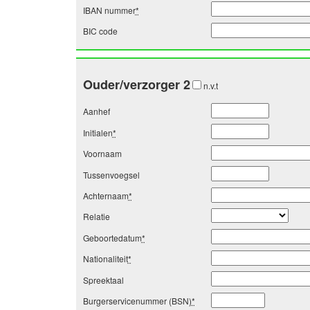
IBAN nummer
*
BIC code
Ouder/verzorger 2
n.v.t
Aanhef
Initialen
*
Voornaam
Tussenvoegsel
Achternaam
*
Relatie
Geboortedatum
*
Nationaliteit
*
Spreektaal
Burgerservicenummer (BSN)
*