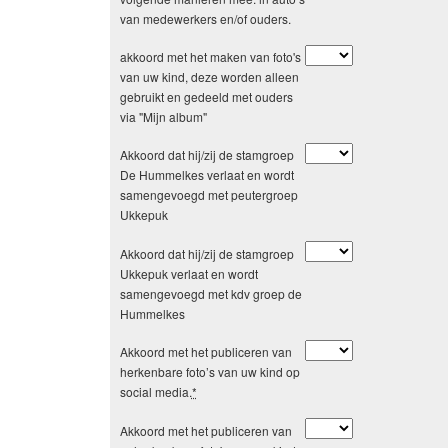
van medewerkers en/of ouders.
akkoord met het maken van foto's
van uw kind, deze worden alleen
gebruikt en gedeeld met ouders
via "Mijn album"
Akkoord dat hij/zij de stamgroep
De Hummelkes verlaat en wordt
samengevoegd met peutergroep
Ukkepuk
Akkoord dat hij/zij de stamgroep
Ukkepuk verlaat en wordt
samengevoegd met kdv groep de
Hummelkes
Akkoord met het publiceren van
herkenbare foto’s van uw kind op
social media.
*
Akkoord met het publiceren van