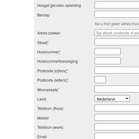
Hoogst genoten opleiding
Beroep
Als u hier geen adres inv
Adres zoeken
Straat
*
Huisnummer
*
Huisnummertoevoeging
Postcode (cijfers)
*
Postcode (letters)
*
Woonplaats
*
Land
Telefoon (thuis)
Mobiel
Telefoon (werk)
Email