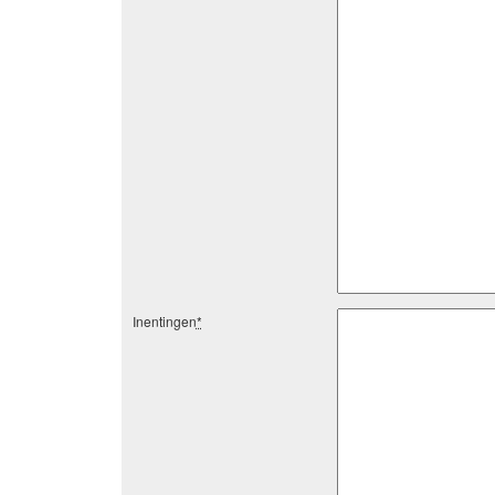
Inentingen
*