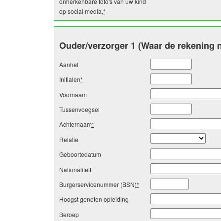
onherkenbare foto's van uw kind
op social media.
*
Ouder/verzorger 1 (Waar de rekening n
Aanhef
Initialen
*
Voornaam
Tussenvoegsel
Achternaam
*
Relatie
Geboortedatum
Nationaliteit
Burgerservicenummer (BSN)
*
Hoogst genoten opleiding
Beroep