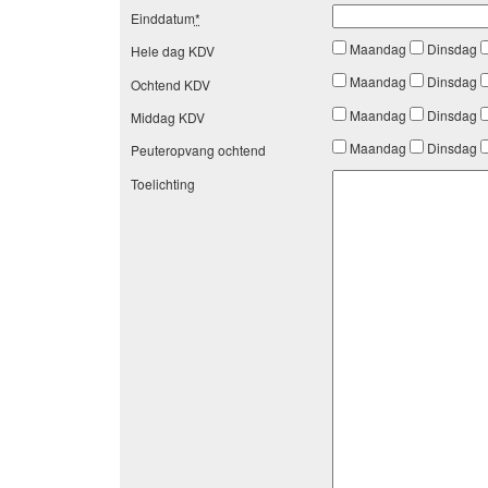
Einddatum
*
Maandag
Dinsdag
Hele dag KDV
Maandag
Dinsdag
Ochtend KDV
Maandag
Dinsdag
Middag KDV
Maandag
Dinsdag
Peuteropvang ochtend
Toelichting