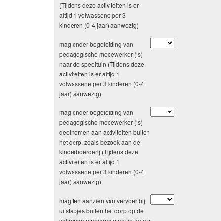
(Tijdens deze activiteiten is er
altijd 1 volwassene per 3
kinderen (0-4 jaar) aanwezig)
mag onder begeleiding van
pedagogische medewerker (‘s)
naar de speeltuin (Tijdens deze
activiteiten is er altijd 1
volwassene per 3 kinderen (0-4
jaar) aanwezig)
mag onder begeleiding van
pedagogische medewerker (‘s)
deelnemen aan activiteiten buiten
het dorp, zoals bezoek aan de
kinderboerderij (Tijdens deze
activiteiten is er altijd 1
volwassene per 3 kinderen (0-4
jaar) aanwezig)
mag ten aanzien van vervoer bij
uitstapjes buiten het dorp op de
volgende manieren mee: in auto’s