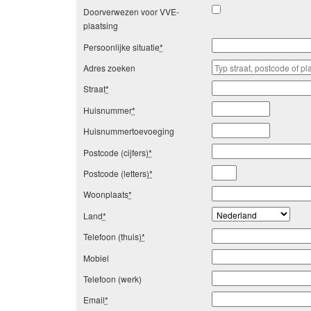
Doorverwezen voor VVE-
plaatsing
Persoonlijke situatie
*
Adres zoeken
Straat
*
Huisnummer
*
Huisnummertoevoeging
Postcode (cijfers)
*
Postcode (letters)
*
Woonplaats
*
Land
*
Telefoon (thuis)
*
Mobiel
Telefoon (werk)
Email
*