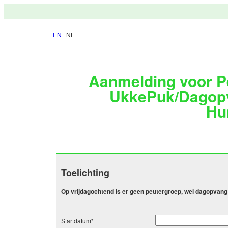
EN
| NL
Aanmelding voor P
UkkePuk/Dagop
Hu
Toelichting
Op vrijdagochtend is er geen peutergroep, wel dagopvang
Startdatum
*