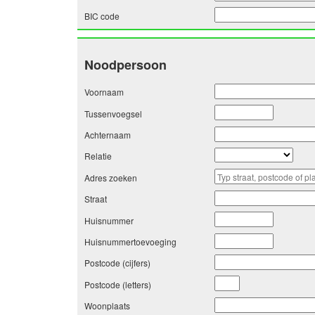
BIC code
Noodpersoon
Voornaam
Tussenvoegsel
Achternaam
Relatie
Adres zoeken
Straat
Huisnummer
Huisnummertoevoeging
Postcode (cijfers)
Postcode (letters)
Woonplaats