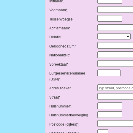
Initialen
*
Voornaam
*
Tussenvoegsel
Achternaam
*
Relatie
Geboortedatum
*
Nationaliteit
*
Spreektaal
*
Burgerservicenummer
(BSN)
*
Adres zoeken
Straat
*
Huisnummer
*
Huisnummertoevoeging
Postcode (cijfers)
*
Postcode (letters)
*