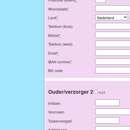
Woonplaats
*
Land
*
Telefoon (thuis)
Mobiel
*
Telefoon (werk)
Email
*
IBAN nummer
*
BIC code
Ouder/verzorger 2
n.v.t
Initialen
Voornaam
Tussenvoegsel
Achternaam