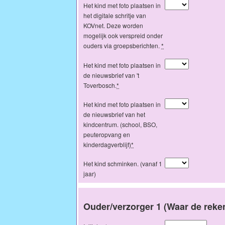
Het kind met foto plaatsen in
het digitale schritje van
KOVnet. Deze worden
mogelijk ook verspreid onder
ouders via groepsberichten.
*
Het kind met foto plaatsen in
de nieuwsbrief van 't
Toverbosch.
*
Het kind met foto plaatsen in
de nieuwsbrief van het
kindcentrum. (school, BSO,
peuteropvang en
kinderdagverblijf)
*
Het kind schminken. (vanaf 1
jaar)
Ouder/verzorger 1 (Waar de reke