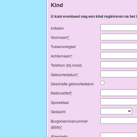
Kind
U kunt eventueel nog een kind registreren na het
Initialen
Voornaam
*
Tussenvoegsel
Achternaam
*
Telefoon (bij nood)
Geboortedatum
*
Geschatte geboortedatum
Nationaliteit
*
Spreektaal
Geslacht
Burgerservicenummer
(BSN)
*
Allergieën