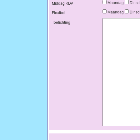
Maandag
Dins
Middag KDV
Maandag
Dins
Flexibel
Toelichting