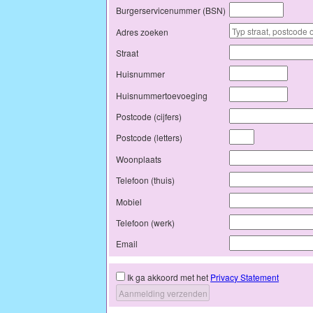
Burgerservicenummer (BSN)
Adres zoeken
Straat
Huisnummer
Huisnummertoevoeging
Postcode (cijfers)
Postcode (letters)
Woonplaats
Telefoon (thuis)
Mobiel
Telefoon (werk)
Email
Ik ga akkoord met het
Privacy Statement