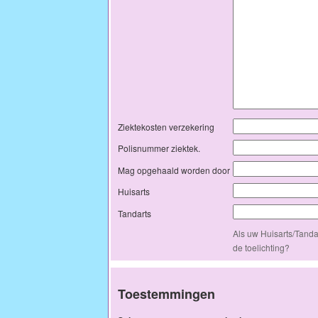
Ziektekosten verzekering
Polisnummer ziektek.
Mag opgehaald worden door
Huisarts
Tandarts
Als uw Huisarts/Tanda
de toelichting?
Toestemmingen