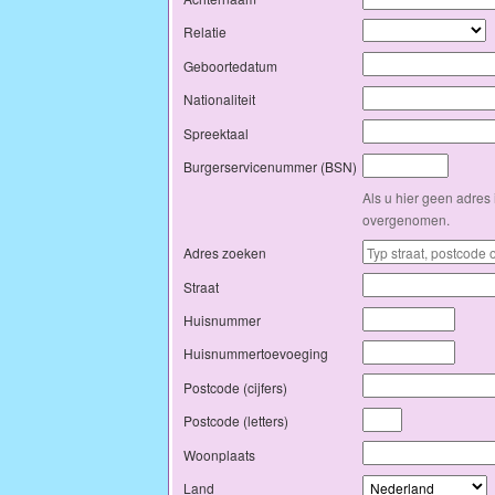
Relatie
Geboortedatum
Nationaliteit
Spreektaal
Burgerservicenummer (BSN)
Als u hier geen adres 
overgenomen.
Adres zoeken
Straat
Huisnummer
Huisnummertoevoeging
Postcode (cijfers)
Postcode (letters)
Woonplaats
Land