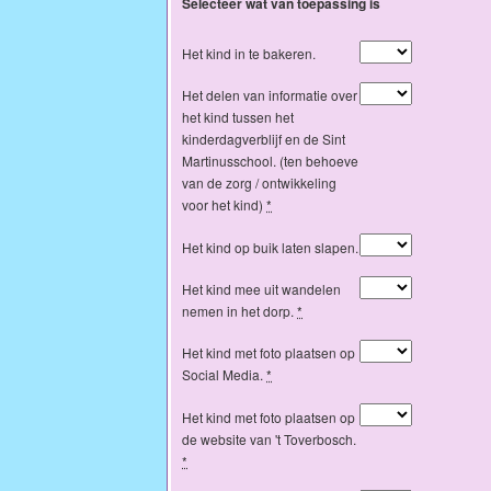
Selecteer wat van toepassing is
Het kind in te bakeren.
Het delen van informatie over
het kind tussen het
kinderdagverblijf en de Sint
Martinusschool. (ten behoeve
van de zorg / ontwikkeling
voor het kind)
*
Het kind op buik laten slapen.
Het kind mee uit wandelen
nemen in het dorp.
*
Het kind met foto plaatsen op
Social Media.
*
Het kind met foto plaatsen op
de website van 't Toverbosch.
*