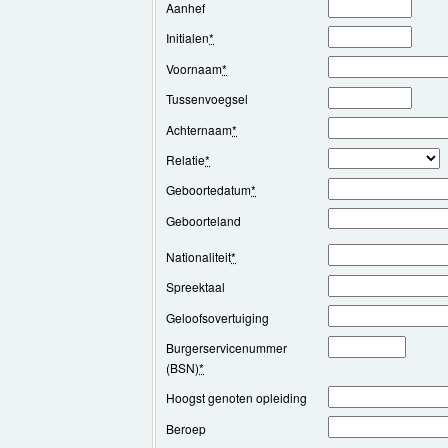
Aanhef
Initialen
*
Voornaam
*
Tussenvoegsel
Achternaam
*
Relatie
*
Geboortedatum
*
Geboorteland
Nationaliteit
*
Spreektaal
Geloofsovertuiging
Burgerservicenummer
(BSN)
*
Hoogst genoten opleiding
Beroep