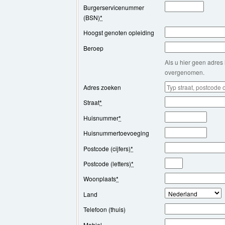
Burgerservicenummer
(BSN)
*
Hoogst genoten opleiding
Beroep
Als u hier geen adres 
overgenomen.
Adres zoeken
Straat
*
Huisnummer
*
Huisnummertoevoeging
Postcode (cijfers)
*
Postcode (letters)
*
Woonplaats
*
Land
Telefoon (thuis)
Mobiel