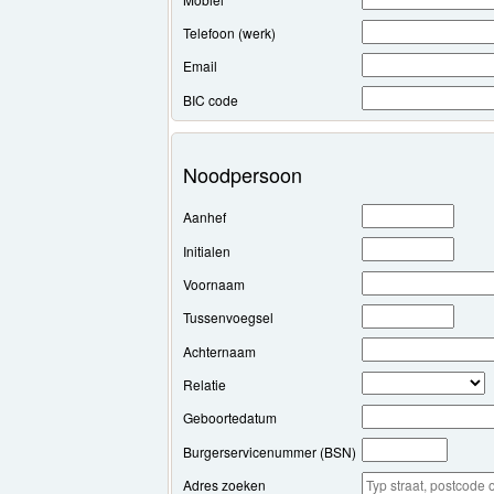
Telefoon (werk)
Email
BIC code
Noodpersoon
Aanhef
Initialen
Voornaam
Tussenvoegsel
Achternaam
Relatie
Geboortedatum
Burgerservicenummer (BSN)
Adres zoeken