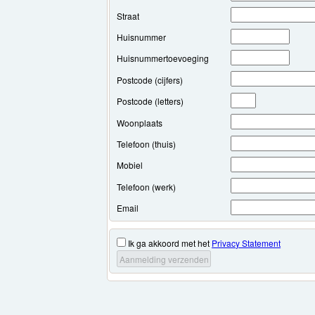
Straat
Huisnummer
Huisnummertoevoeging
Postcode (cijfers)
Postcode (letters)
Woonplaats
Telefoon (thuis)
Mobiel
Telefoon (werk)
Email
Ik ga akkoord met het
Privacy Statement