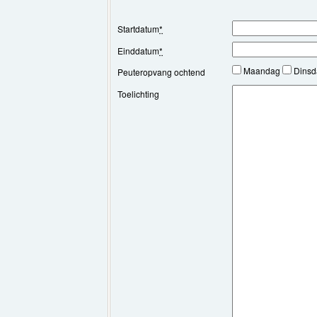
Startdatum
*
Einddatum
*
Maandag
Dins
Peuteropvang ochtend
Toelichting