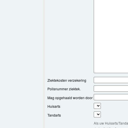
Ziektekosten verzekering
Polisnummer ziektek.
Mag opgehaald worden door
Huisarts
Tandarts
Als uw Huisarts/Tanda