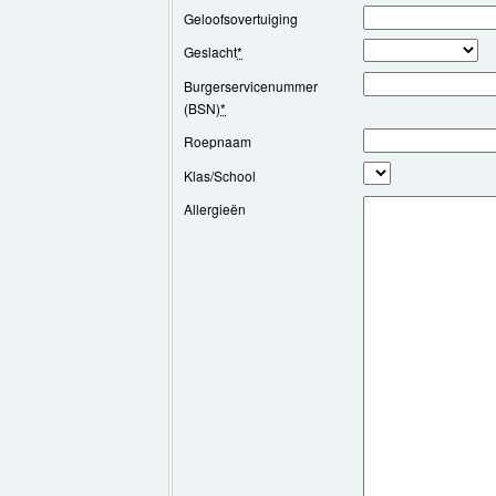
Geloofsovertuiging
Geslacht
*
Burgerservicenummer
(BSN)
*
Roepnaam
Klas/School
Allergieën