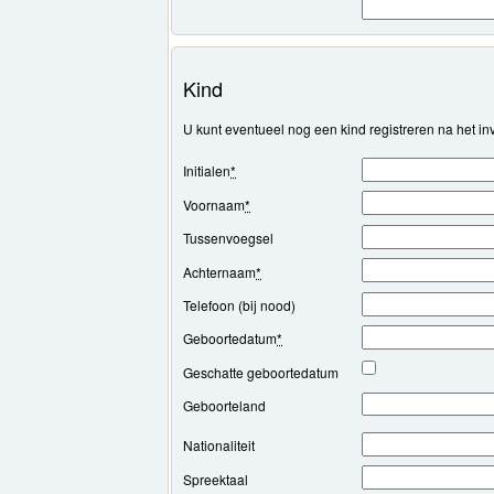
Kind
U kunt eventueel nog een kind registreren na het 
Initialen
*
Voornaam
*
Tussenvoegsel
Achternaam
*
Telefoon (bij nood)
Geboortedatum
*
Geschatte geboortedatum
Geboorteland
Nationaliteit
Spreektaal