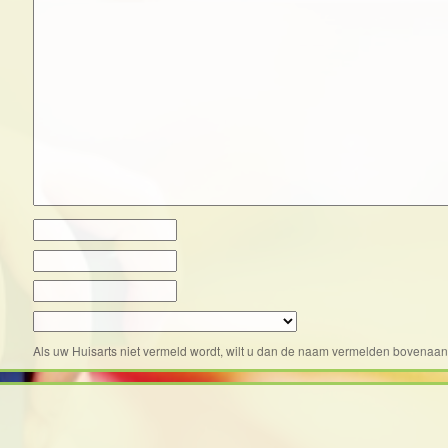
Als uw Huisarts niet vermeld wordt, wilt u dan de naam vermelden bovenaan b