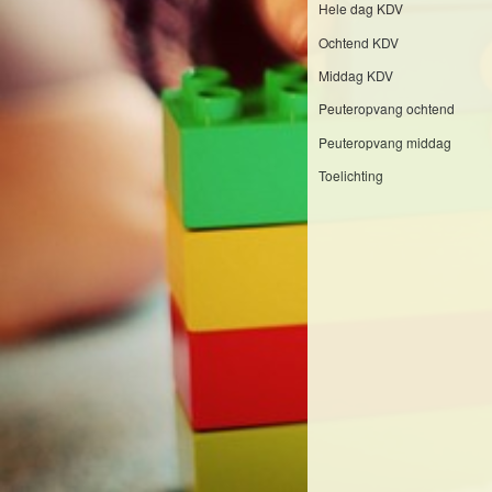
Hele dag KDV
Ochtend KDV
Middag KDV
Peuteropvang ochtend
Peuteropvang middag
Toelichting