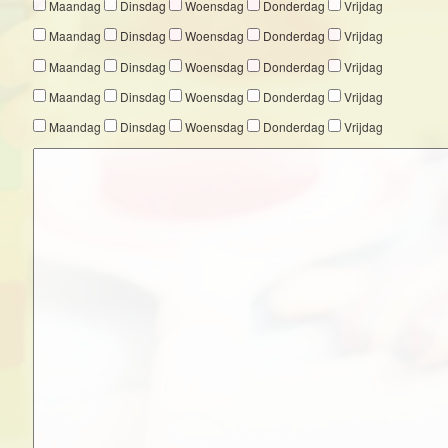
Maandag
Dinsdag
Woensdag
Donderdag
Vrijdag
Maandag
Dinsdag
Woensdag
Donderdag
Vrijdag
Maandag
Dinsdag
Woensdag
Donderdag
Vrijdag
Maandag
Dinsdag
Woensdag
Donderdag
Vrijdag
Maandag
Dinsdag
Woensdag
Donderdag
Vrijdag