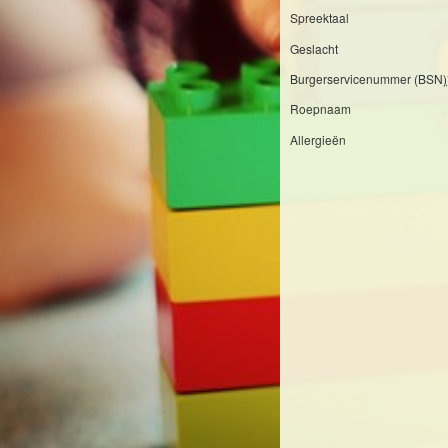
Spreektaal
Geslacht
Burgerservicenummer (BSN)
Roepnaam
Allergieën