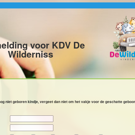
elding voor KDV De
Wilderniss
og niet geboren kindje, vergeet dan niet om het vakje voor de geschatte geboo