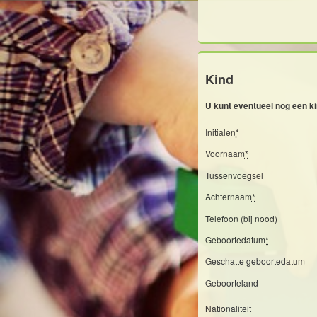
Kind
U kunt eventueel nog een k
Initialen
*
Voornaam
*
Tussenvoegsel
Achternaam
*
Telefoon (bij nood)
Geboortedatum
*
Geschatte geboortedatum
Geboorteland
Nationaliteit