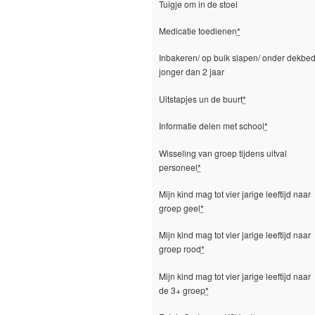
Tuigje om in de stoel
Medicatie toedienen
*
Inbakeren/ op buik slapen/ onder dekbe
jonger dan 2 jaar
Uitstapjes un de buurt
*
Informatie delen met school
*
Wisseling van groep tijdens uitval
personeel
*
Mijn kind mag tot vier jarige leeftijd naar
groep geel
*
Mijn kind mag tot vier jarige leeftijd naar
groep rood
*
Mijn kind mag tot vier jarige leeftijd naar
de 3+ groep
*