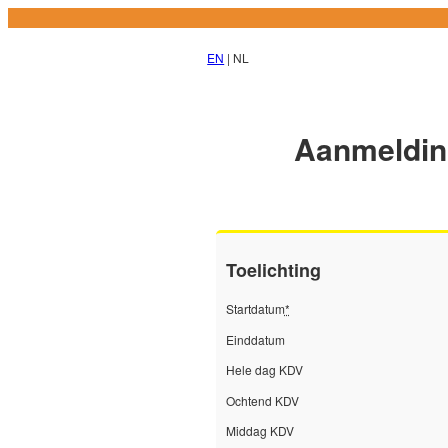
EN
| NL
Aanmeldin
Toelichting
Startdatum
*
Einddatum
Hele dag KDV
Ochtend KDV
Middag KDV