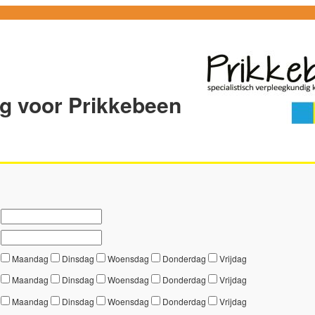
g voor Prikkebeen
Maandag
Dinsdag
Woensdag
Donderdag
Vrijdag
Maandag
Dinsdag
Woensdag
Donderdag
Vrijdag
Maandag
Dinsdag
Woensdag
Donderdag
Vrijdag