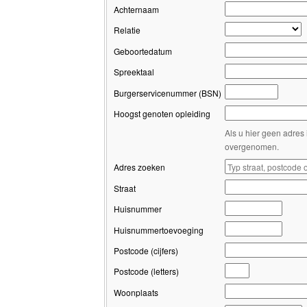
Achternaam
Relatie
Geboortedatum
Spreektaal
Burgerservicenummer (BSN)
Hoogst genoten opleiding
Als u hier geen adres 
overgenomen.
Adres zoeken
Straat
Huisnummer
Huisnummertoevoeging
Postcode (cijfers)
Postcode (letters)
Woonplaats