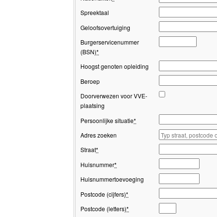
Spreektaal
Geloofsovertuiging
Burgerservicenummer
(BSN)
*
Hoogst genoten opleiding
Beroep
Doorverwezen voor VVE-
plaatsing
Persoonlijke situatie
*
Adres zoeken
Straat
*
Huisnummer
*
Huisnummertoevoeging
Postcode (cijfers)
*
Postcode (letters)
*