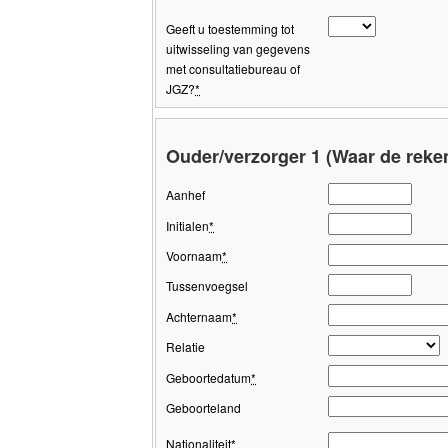
Geeft u toestemming tot
uitwisseling van gegevens
met consultatiebureau of
JGZ?
*
Ouder/verzorger 1 (Waar de reke
Aanhef
Initialen
*
Voornaam
*
Tussenvoegsel
Achternaam
*
Relatie
Geboortedatum
*
Geboorteland
Nationaliteit
*