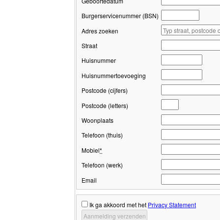
Geboortedatum
Burgerservicenummer (BSN)
Adres zoeken
Straat
Huisnummer
Huisnummertoevoeging
Postcode (cijfers)
Postcode (letters)
Woonplaats
Telefoon (thuis)
Mobiel
*
Telefoon (werk)
Email
Ik ga akkoord met het
Privacy Statement