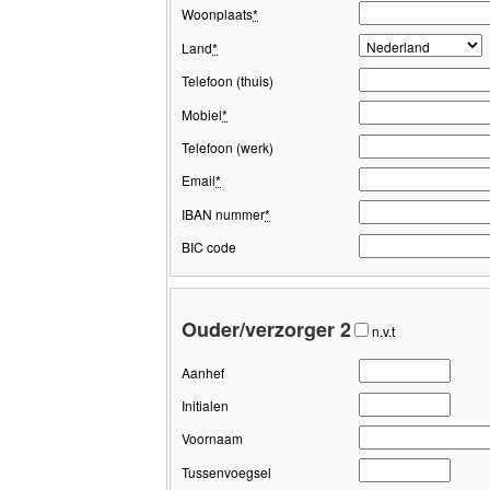
Woonplaats
*
Land
*
Telefoon (thuis)
Mobiel
*
Telefoon (werk)
Email
*
IBAN nummer
*
BIC code
Ouder/verzorger 2
n.v.t
Aanhef
Initialen
Voornaam
Tussenvoegsel