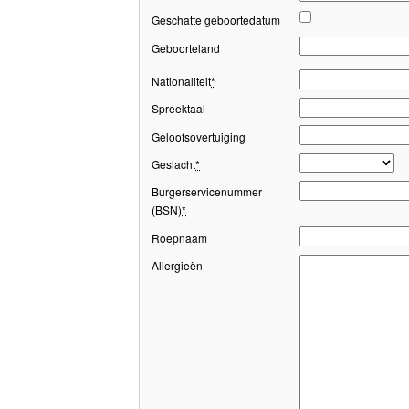
Geschatte geboortedatum
Geboorteland
Nationaliteit
*
Spreektaal
Geloofsovertuiging
Geslacht
*
Burgerservicenummer
(BSN)
*
Roepnaam
Allergieën