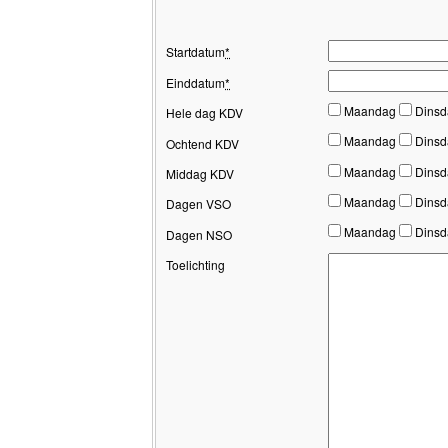
Startdatum
*
Einddatum
*
Maandag
Dins
Hele dag KDV
Maandag
Dins
Ochtend KDV
Maandag
Dins
Middag KDV
Maandag
Dins
Dagen VSO
Maandag
Dins
Dagen NSO
Toelichting