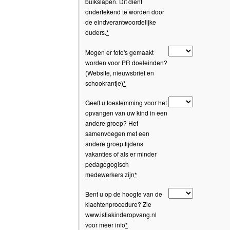
buikslapen. Dit dient
ondertekend te worden door
de eindverantwoordelijke
ouders.
*
Mogen er foto's gemaakt
worden voor PR doeleinden?
(Website, nieuwsbrief en
schookrantje)
*
Geeft u toestemming voor het
opvangen van uw kind in een
andere groep? Het
samenvoegen met een
andere groep tijdens
vakanties of als er minder
pedagogogisch
medewerkers zijn
*
Bent u op de hoogte van de
klachtenprocedure? Zie
www.istiakinderopvang.nl
voor meer info
*