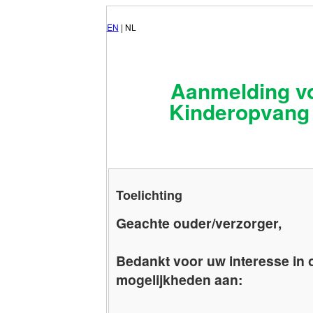
EN
| NL
Aanmelding vo
Kinderopvang
Toelichting
Geachte ouder/verzorger,
Bedankt voor uw interesse in 
mogelijkheden aan: