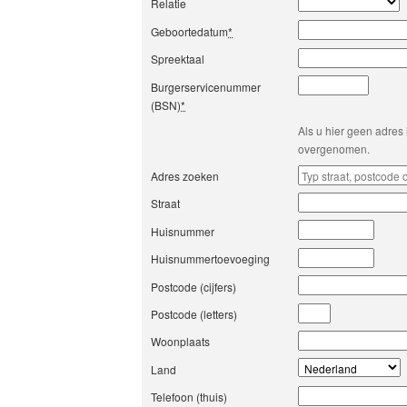
Relatie
Geboortedatum
*
Spreektaal
Burgerservicenummer
(BSN)
*
Als u hier geen adres 
overgenomen.
Adres zoeken
Straat
Huisnummer
Huisnummertoevoeging
Postcode (cijfers)
Postcode (letters)
Woonplaats
Land
Telefoon (thuis)