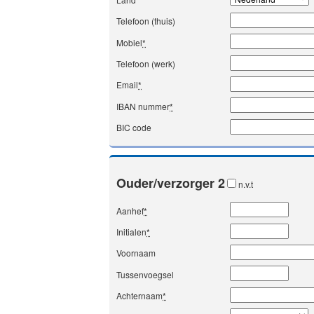
Telefoon (thuis)
Mobiel
*
Telefoon (werk)
Email
*
IBAN nummer
*
BIC code
Ouder/verzorger 2
n.v.t
Aanhef
*
Initialen
*
Voornaam
Tussenvoegsel
Achternaam
*