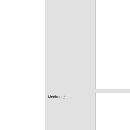
Medicatie
*