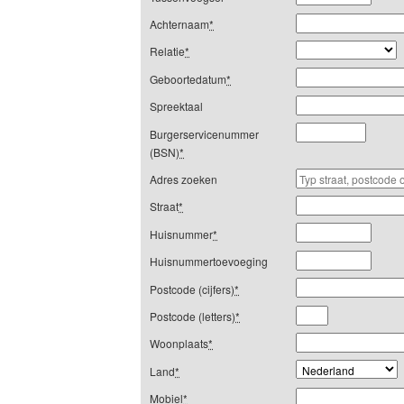
Achternaam
*
Relatie
*
Geboortedatum
*
Spreektaal
Burgerservicenummer
(BSN)
*
Adres zoeken
Straat
*
Huisnummer
*
Huisnummertoevoeging
Postcode (cijfers)
*
Postcode (letters)
*
Woonplaats
*
Land
*
Mobiel
*