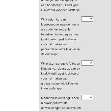
een boodschap. Hierbij geef
ik akkoord voor een uitstapje.
Wij vinden het van
toegevoegde waarden om u
als ouder/verzorger te
betrekken in de dag van uw
kind. Hierbij geef ik akkoord
voor het maken van
persoonlijke foto's/filmpjes in
de ouderapp.
Wij maken geregeld foto's en
filmpjes van de groep van uw
kind. Hierbij geef ik akkoord
voor het maken van
groepsmatige foto's/filmpjes
in de ouderapp.
Maandelijks ontvangt U een
nieuwsbrief over de
ontwikkelingen en activiteiten