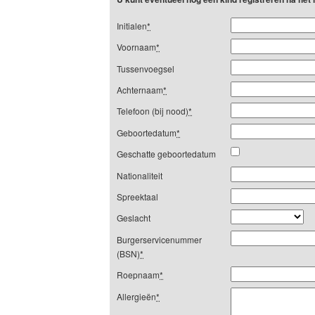
Initialen
*
Voornaam
*
Tussenvoegsel
Achternaam
*
Telefoon (bij nood)
*
Geboortedatum
*
Geschatte geboortedatum
Nationaliteit
Spreektaal
Geslacht
Burgerservicenummer
(BSN)
*
Roepnaam
*
Allergieën
*