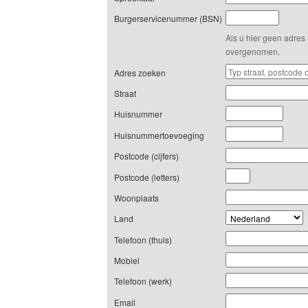
Burgerservicenummer (BSN)
Als u hier geen adres 
overgenomen.
Adres zoeken
Straat
Huisnummer
Huisnummertoevoeging
Postcode (cijfers)
Postcode (letters)
Woonplaats
Land
Telefoon (thuis)
Mobiel
Telefoon (werk)
Email