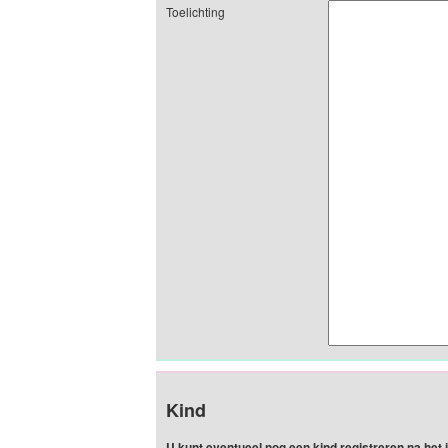
Toelichting
Kind
U kunt eventueel nog een kind registreren na het