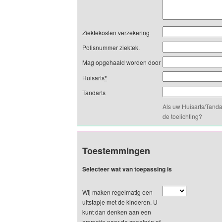
Ziektekosten verzekering
Polisnummer ziektek.
Mag opgehaald worden door
Huisarts
*
Tandarts
Als uw Huisarts/Tanda
de toelichting?
Toestemmingen
Selecteer wat van toepassing is
Wij maken regelmatig een
uitstapje met de kinderen. U
kunt dan denken aan een
ommetje naar de speeltuin of