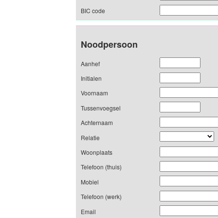
BIC code
Noodpersoon
Aanhef
Initialen
Voornaam
Tussenvoegsel
Achternaam
Relatie
Woonplaats
Telefoon (thuis)
Mobiel
Telefoon (werk)
Email