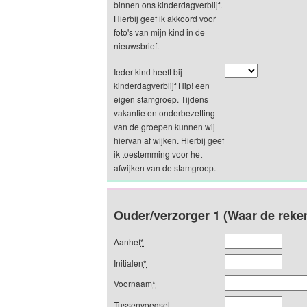
binnen ons kinderdagverblijf.
Hierbij geef ik akkoord voor
foto's van mijn kind in de
nieuwsbrief.
Ieder kind heeft bij
kinderdagverblijf Hip! een
eigen stamgroep. Tijdens
vakantie en onderbezetting
van de groepen kunnen wij
hiervan af wijken. Hierbij geef
ik toestemming voor het
afwijken van de stamgroep.
Ouder/verzorger 1 (Waar de reke
Aanhef
*
Initialen
*
Voornaam
*
Tussenvoegsel