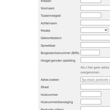
Initialen
Voornaam
Tussenvoegsel
Achternaam
Relatie
Geboortedatum
Spreektaal
Burgerservicenummer (BSN)
Hoogst genoten opleiding
Als u hier geen adres 
overgenomen.
Adres zoeken
Straat
Huisnummer
Huisnummertoevoeging
Postcode (cijfers)