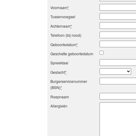
Voornaam
*
Tussenvoegsel
Achternaam
*
Telefoon (bij nood)
Geboortedatum
*
Geschatte geboortedatum
Spreektaal
Geslacht
*
Burgerservicenummer
(BSN)
*
Roepnaam
Allergieën