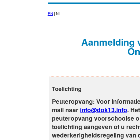
EN
| NL
Aanmelding 
On
Toelichting
Peuteropvang: Voor informatie
mail naar
info@dok13.info
. He
peuteropvang voorschoolse opv
toelichting aangeven of u rech
wederkerigheidsregeling van 