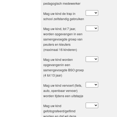
pedagogisch medewerker
Mag uw kind de trap in
school zelfstandig gebruiken
Mag uw kind, tot 7 jaar,
worden opgevangen in een
samengevoegde groep van
peuters en kleuters
(maximaal 16 kinderen)
Mag uw kind worden
opgevangenin een
samengevoegde BSO groep
(4 tot 13 jaar)
Mag uw kind vervoert (fiets,
auto, openbaar vervoer)
worden tijdens een uitstapje
Mag uw kind
gefotografeerd/gefilmd
worden en dat wij deze