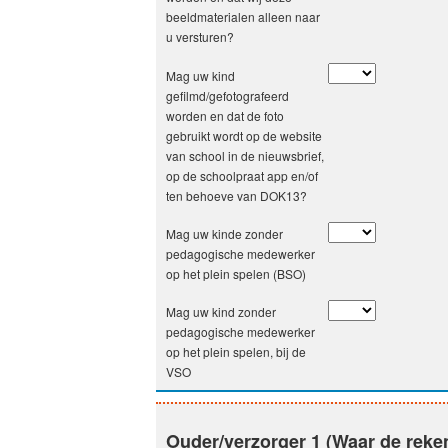
beeldmaterialen alleen naar
u versturen?
Mag uw kind
gefilmd/gefotografeerd
worden en dat de foto
gebruikt wordt op de website
van school in de nieuwsbrief,
op de schoolpraat app en/of
ten behoeve van DOK13?
Mag uw kinde zonder
pedagogische medewerker
op het plein spelen (BSO)
Mag uw kind zonder
pedagogische medewerker
op het plein spelen, bij de
VSO
Ouder/verzorger 1 (Waar de reke