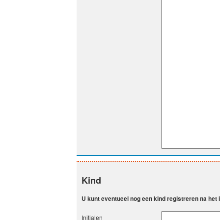
Kind
U kunt eventueel nog een kind registreren na het
Initialen