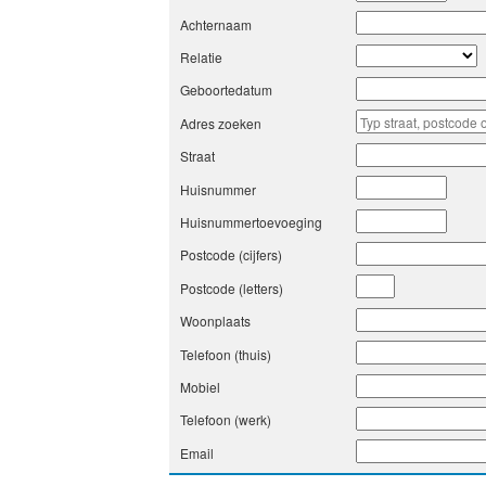
Achternaam
Relatie
Geboortedatum
Adres zoeken
Straat
Huisnummer
Huisnummertoevoeging
Postcode (cijfers)
Postcode (letters)
Woonplaats
Telefoon (thuis)
Mobiel
Telefoon (werk)
Email