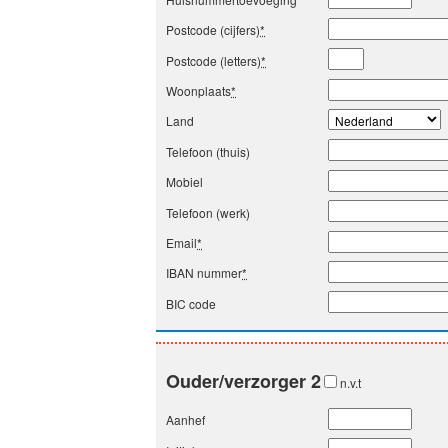
Postcode (cijfers)
*
Postcode (letters)
*
Woonplaats
*
Land
Telefoon (thuis)
Mobiel
Telefoon (werk)
Email
*
IBAN nummer
*
BIC code
Ouder/verzorger 2
n.v.t
Aanhef