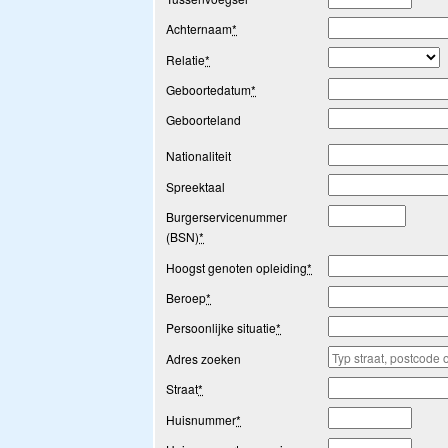
Achternaam
*
Relatie
*
Geboortedatum
*
Geboorteland
Nationaliteit
Spreektaal
Burgerservicenummer
(BSN)
*
Hoogst genoten opleiding
*
Beroep
*
Persoonlijke situatie
*
Adres zoeken
Straat
*
Huisnummer
*