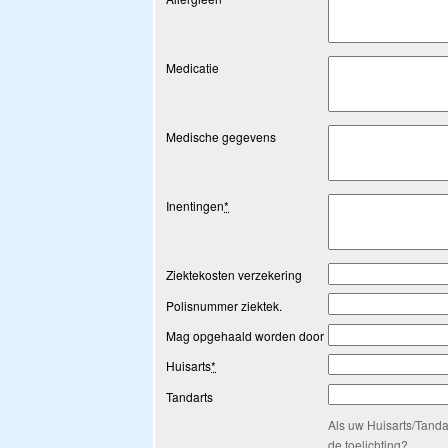
Medicatie
Medische gegevens
Inentingen
*
Ziektekosten verzekering
Polisnummer ziektek.
Mag opgehaald worden door
Huisarts
*
Tandarts
Als uw Huisarts/Tanda
de toelichting?