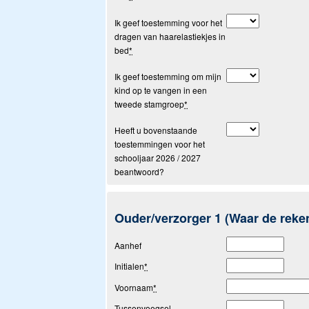
Ik geef toestemming voor het
dragen van haarelastiekjes in
bed
*
Ik geef toestemming om mijn
kind op te vangen in een
tweede stamgroep
*
Heeft u bovenstaande
toestemmingen voor het
schooljaar 2026 / 2027
beantwoord?
Ouder/verzorger 1 (Waar de reke
Aanhef
Initialen
*
Voornaam
*
Tussenvoegsel