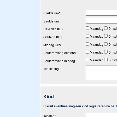
Startdatum
*
Einddatum
Maandag
Dins
Hele dag KDV
Maandag
Dins
Ochtend KDV
Maandag
Dins
Middag KDV
Maandag
Dins
Peuteropvang ochtend
Maandag
Dins
Peuteropvang middag
Toelichting
Kind
U kunt eventueel nog een kind registreren na het
Initialen
*