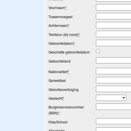
Voornaam
*
Tussenvoegsel
Achternaam
*
Telefoon (bij nood)
*
Geboortedatum
*
Geschatte geboortedatum
Geboorteland
Nationaliteit
*
Spreektaal
Geloofsovertuiging
Geslacht
*
Burgerservicenummer
(BSN)
*
Klas/School
Allergieën