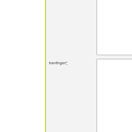
Inentingen
*