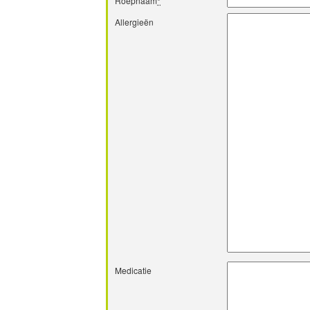
Roepnaam
*
Allergieën
Medicatie