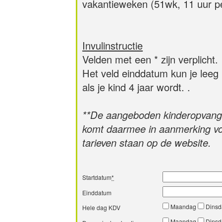
vakantieweken (51wk, 11 uur p
Invulinstructie
Velden met een * zijn verplicht.
Het veld einddatum kun je leeg 
als je kind 4 jaar wordt. .
**De aangeboden kinderopvang 
komt daarmee in aanmerking vo
tarieven staan op de website.
Startdatum
*
Einddatum
Maandag
Dins
Hele dag KDV
Maandag
Dins