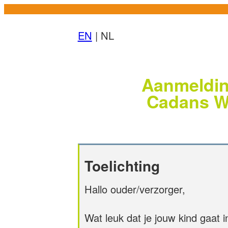
EN
| NL
Aanmeldin
Cadans W
Toelichting
Hallo ouder/verzorger,
Wat leuk dat je jouw kind gaat i