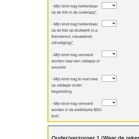
- Mijn kind mag herkenbaar
op de foto in de ouderapp
*
- Mijn kind mag herkenbaar
op de foto op drukwerk (o.a.
themakrant, nieuwsbrief,
uitnodiging)
*
- Mijn kind mag vervoerd
worden naar een uitstapje of
excursie
- Mijn kind mag te voet mee
op uitstapje onder
begeleiding
- Mijn kind mag vervoerd
worden in de elektrische BSO
bus
*
Ouder/verzorger 1 (Waar de reke