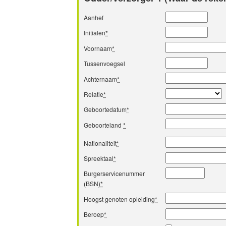
Aanhef
Initialen
*
Voornaam
*
Tussenvoegsel
Achternaam
*
Relatie
*
Geboortedatum
*
Geboorteland
*
Nationaliteit
*
Spreektaal
*
Burgerservicenummer
(BSN)
*
Hoogst genoten opleiding
*
Beroep
*