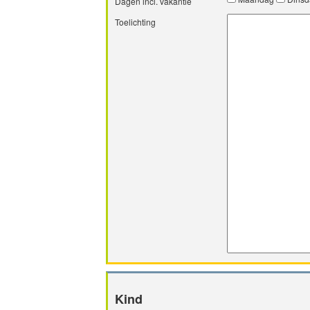
Dagen incl. vakantie
Toelichting
Kind