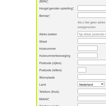
(BSN)
*
Hoogst genoten opleiding
*
Beroep
*
Als u hier geen adres 
overgenomen.
Adres zoeken
Straat
Huisnummer
Huisnummertoevoeging
Postcode (cijfers)
Postcode (letters)
Woonplaats
Land
Telefoon (thuis)
Mobiel
*
Telefoon (werk)