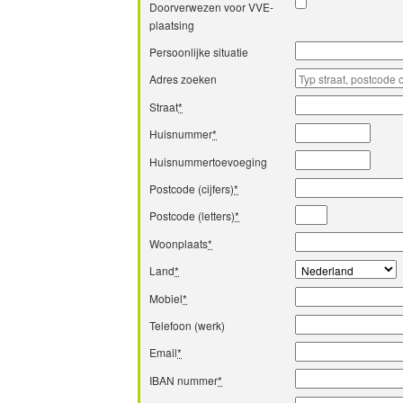
Doorverwezen voor VVE-
plaatsing
Persoonlijke situatie
Adres zoeken
Straat
*
Huisnummer
*
Huisnummertoevoeging
Postcode (cijfers)
*
Postcode (letters)
*
Woonplaats
*
Land
*
Mobiel
*
Telefoon (werk)
Email
*
IBAN nummer
*