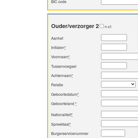
BIC code
Ouder/verzorger 2
n.v.t
Aanhef
Initialen
*
Voornaam
*
Tussenvoegsel
Achternaam
*
Relatie
Geboortedatum
*
Geboorteland
*
Nationaliteit
*
Spreektaal
*
Burgerservicenummer