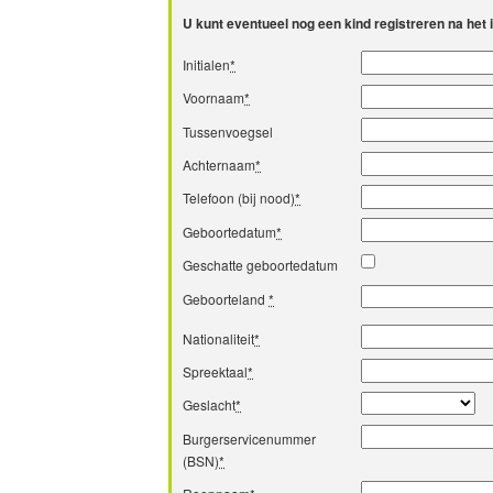
U kunt eventueel nog een kind registreren na het
Initialen
*
Voornaam
*
Tussenvoegsel
Achternaam
*
Telefoon (bij nood)
*
Geboortedatum
*
Geschatte geboortedatum
Geboorteland
*
Nationaliteit
*
Spreektaal
*
Geslacht
*
Burgerservicenummer
(BSN)
*