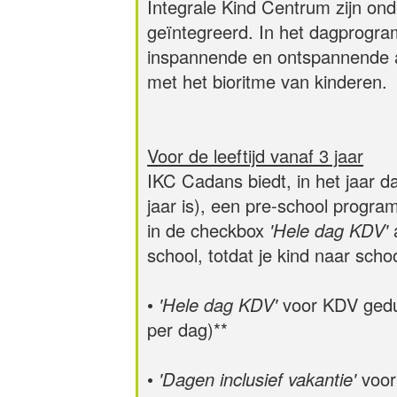
Integrale Kind Centrum zijn ond
geïntegreerd. In het dagprogr
inspannende en ontspannende ac
met het bioritme van kinderen.
Voor de leeftijd vanaf 3 jaar
IKC Cadans biedt, in het jaar d
jaar is), een pre-school progra
in de checkbox
'Hele dag KDV'
school, totdat je kind naar scho
•
'Hele dag KDV'
voor KDV gedu
per dag)**
•
'Dagen inclusief vakantie'
voor