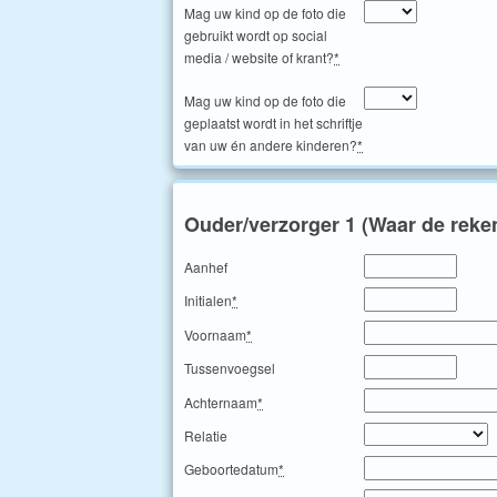
Mag uw kind op de foto die
gebruikt wordt op social
media / website of krant?
*
Mag uw kind op de foto die
geplaatst wordt in het schriftje
van uw én andere kinderen?
*
Ouder/verzorger 1 (Waar de reke
Aanhef
Initialen
*
Voornaam
*
Tussenvoegsel
Achternaam
*
Relatie
Geboortedatum
*