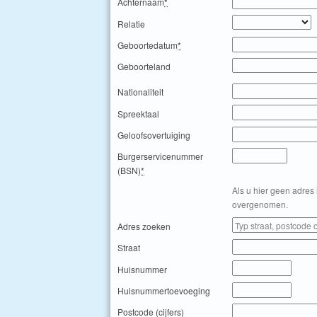
Achternaam
*
Relatie
Geboortedatum
*
Geboorteland
Nationaliteit
Spreektaal
Geloofsovertuiging
Burgerservicenummer
(BSN)
*
Als u hier geen adres 
overgenomen.
Adres zoeken
Straat
Huisnummer
Huisnummertoevoeging
Postcode (cijfers)