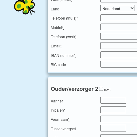
Land
Telefoon (thuis)
*
Mobiel
*
Telefoon (werk)
Email
*
IBAN nummer
*
BIC code
Ouder/verzorger 2
n.v.t
Aanhef
Initialen
*
Voornaam
*
Tussenvoegsel