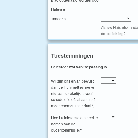
Huisarts
Tandarts
Als uw Huisarts/Tanda
de toelichting?
Toestemmingen
Selecteer wat van toepassing is
Wij zijn ons ervan bewust
dan de Hummeltjeshoeve
niet aansprakelijk is voor
schade of diefstal aan zelf
meegenomen materiaal.
*
Heeft u interesse om deel te
nemen aan de
oudercommissie?
*