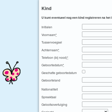
Kind
U kunt eventueel nog een kind registreren na het
Initialen
Voornaam
*
Tussenvoegsel
Achternaam
*
Telefoon (bij nood)
*
Geboortedatum
*
Geschatte geboortedatum
Geboorteland
Nationaliteit
Spreektaal
Geloofsovertuiging
Geslacht