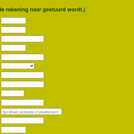
de rekening naar gestuurd wordt.)