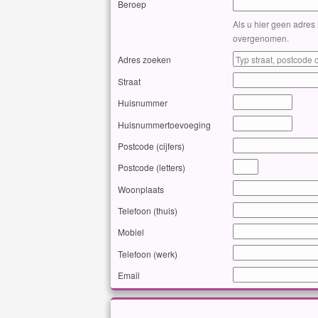
Beroep
Als u hier geen adres 
overgenomen.
Adres zoeken
Straat
Huisnummer
Huisnummertoevoeging
Postcode (cijfers)
Postcode (letters)
Woonplaats
Telefoon (thuis)
Mobiel
Telefoon (werk)
Email