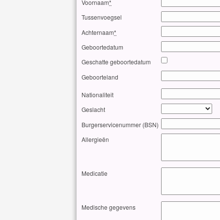
Voornaam
*
Tussenvoegsel
Achternaam
*
Geboortedatum
Geschatte geboortedatum
Geboorteland
Nationaliteit
Geslacht
Burgerservicenummer (BSN)
Allergieën
Medicatie
Medische gegevens