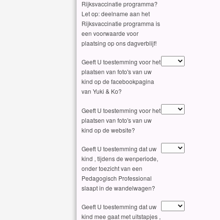
Rijksvaccinatie programma?
Let op: deelname aan het
Rijksvaccinatie programma is
een voorwaarde voor
plaatsing op ons dagverblijf!
Geeft U toestemming voor het
plaatsen van foto's van uw
kind op de facebookpagina
van Yuki & Ko?
Geeft U toestemming voor het
plaatsen van foto's van uw
kind op de website?
Geeft U toestemming dat uw
kind , tijdens de wenperiode,
onder toezicht van een
Pedagogisch Professional
slaapt in de wandelwagen?
Geeft U toestemming dat uw
kind mee gaat met uitstapjes ,