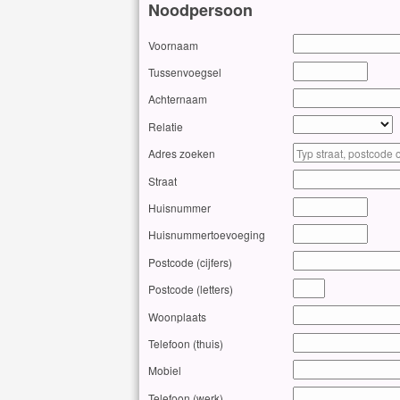
Noodpersoon
Voornaam
Tussenvoegsel
Achternaam
Relatie
Adres zoeken
Straat
Huisnummer
Huisnummertoevoeging
Postcode (cijfers)
Postcode (letters)
Woonplaats
Telefoon (thuis)
Mobiel
Telefoon (werk)