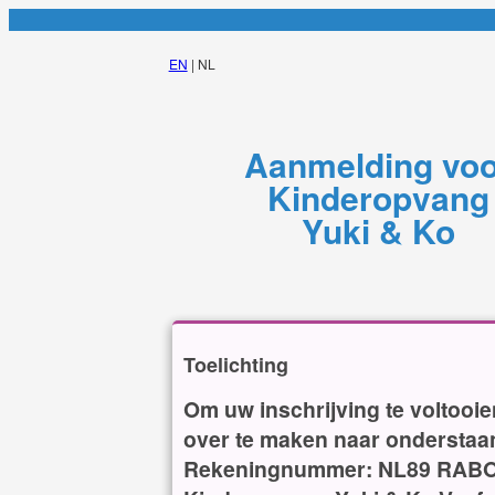
EN
| NL
Aanmelding vo
Kinderopvang
Yuki & Ko
Toelichting
Om uw inschrijving te voltooie
over te maken naar ondersta
Rekeningnummer: NL89 RABO 