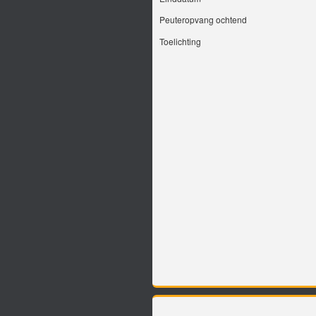
Peuteropvang ochtend
Toelichting