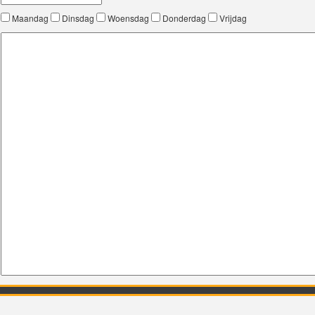
Maandag
Dinsdag
Woensdag
Donderdag
Vrijdag