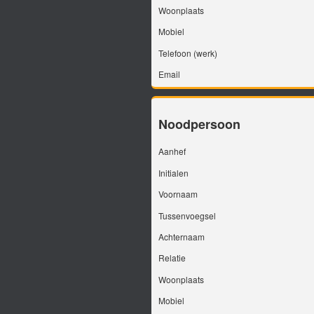
Woonplaats
Mobiel
Telefoon (werk)
Email
Noodpersoon
Aanhef
Initialen
Voornaam
Tussenvoegsel
Achternaam
Relatie
Woonplaats
Mobiel