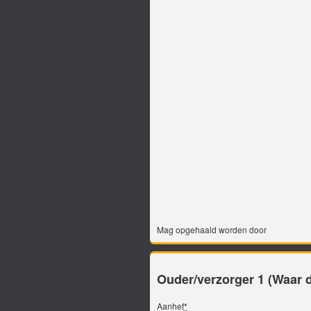
Mag opgehaald worden door
Ouder/verzorger 1 (Waar d
Aanhef
*