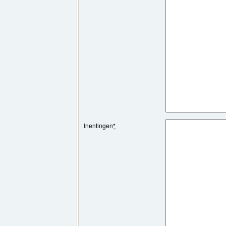
Inentingen
*