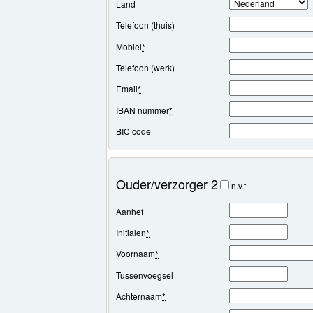
Land
Telefoon (thuis)
Mobiel
*
Telefoon (werk)
Email
*
IBAN nummer
*
BIC code
Ouder/verzorger 2
n.v.t
Aanhef
Initialen
*
Voornaam
*
Tussenvoegsel
Achternaam
*