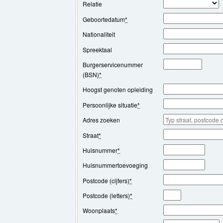
Relatie
Geboortedatum
*
Nationaliteit
Spreektaal
Burgerservicenummer
(BSN)
*
Hoogst genoten opleiding
Persoonlijke situatie
*
Adres zoeken
Straat
*
Huisnummer
*
Huisnummertoevoeging
Postcode (cijfers)
*
Postcode (letters)
*
Woonplaats
*