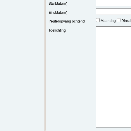
Startdatum
*
Einddatum
*
Maandag
Dins
Peuteropvang ochtend
Toelichting