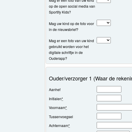
Mag er een foto van uw kind
op de open social media van
Sportify Kids?
Mag uw kind op de foto voor
in de nieuwsbrief?
Mag er een foto van uw kind
gebruikt worden voor het
digitale schriftje in de
Ouderapp?
Ouder/verzorger 1 (Waar de rekeni
Aanhef
Initialen
*
Voornaam
*
Tussenvoegsel
Achternaam
*