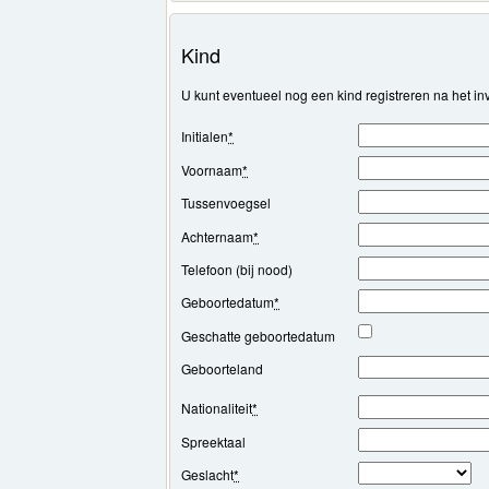
Kind
U kunt eventueel nog een kind registreren na het 
Initialen
*
Voornaam
*
Tussenvoegsel
Achternaam
*
Telefoon (bij nood)
Geboortedatum
*
Geschatte geboortedatum
Geboorteland
Nationaliteit
*
Spreektaal
Geslacht
*