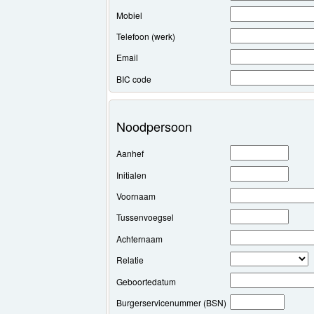
Mobiel
Telefoon (werk)
Email
BIC code
Noodpersoon
Aanhef
Initialen
Voornaam
Tussenvoegsel
Achternaam
Relatie
Geboortedatum
Burgerservicenummer (BSN)