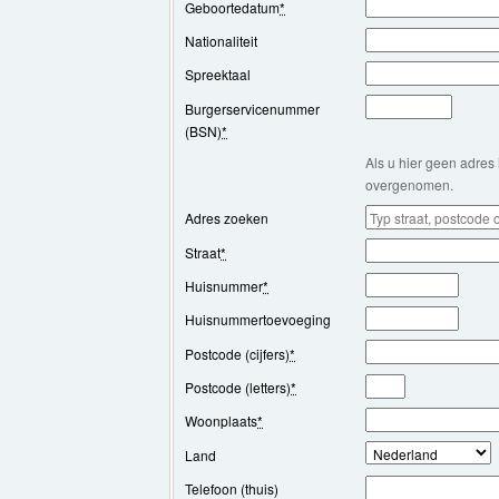
Geboortedatum
*
Nationaliteit
Spreektaal
Burgerservicenummer
(BSN)
*
Als u hier geen adres 
overgenomen.
Adres zoeken
Straat
*
Huisnummer
*
Huisnummertoevoeging
Postcode (cijfers)
*
Postcode (letters)
*
Woonplaats
*
Land
Telefoon (thuis)