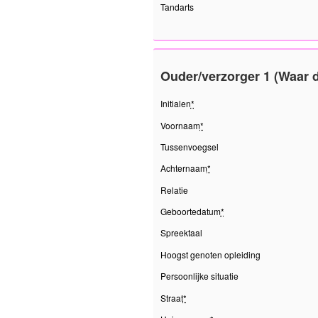
Tandarts
Ouder/verzorger 1 (Waar d
Initialen
*
Voornaam
*
Tussenvoegsel
Achternaam
*
Relatie
Geboortedatum
*
Spreektaal
Hoogst genoten opleiding
Persoonlijke situatie
Straat
*