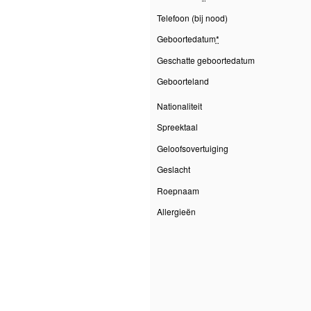
Telefoon (bij nood)
Geboortedatum
*
Geschatte geboortedatum
Geboorteland
Nationaliteit
Spreektaal
Geloofsovertuiging
Geslacht
Roepnaam
Allergieën