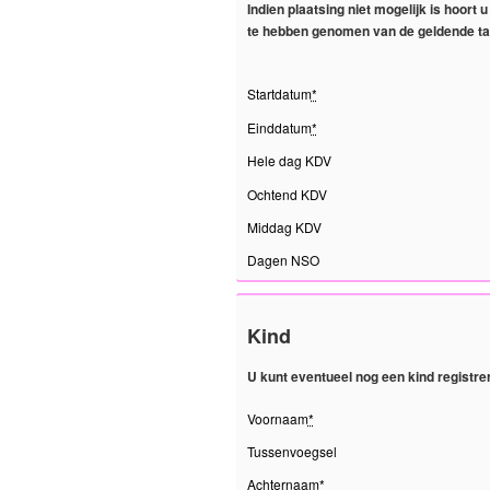
Indien plaatsing niet mogelijk is hoor
te hebben genomen van de geldende tar
Startdatum
*
Einddatum
*
Hele dag KDV
Ochtend KDV
Middag KDV
Dagen NSO
Kind
U kunt eventueel nog een kind registr
Voornaam
*
Tussenvoegsel
Achternaam
*