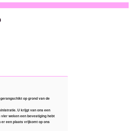
is gerangschikt op grond van de
inistratie. U krijgt van ons een
en vier weken een bevestiging hebt
 er een plaats vrijkomt op ons