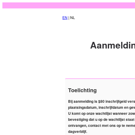
EN
| NL
Aanmeldin
Toelichting
Bij aanmelding is $80 inschrijfgeld ver
plaatsingsdatum, inschrijfdatum en ge
U komt op onze wachtlijst wanneer zowel 
bevestiging dat u op de wachtlijst staa
ontvangen, contact met ons op te nemen
dagverblijf.