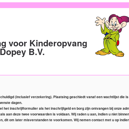
g voor Kinderopvang
Dopey B.V.
schuldigd (inclusief verzekering). Plaatsing geschiedt vanaf een wachtlijst die 
wenste dagen.
het inschrijfformulier als het inschrijfgeld en borg zijn ontvangen bij onze adm
t als aan deze twee voorwaarden is voldaan. Wij raden u aan, indien u niet binn
, dit om later misverstanden te voorkomen. Wij nemen contact met u op indien