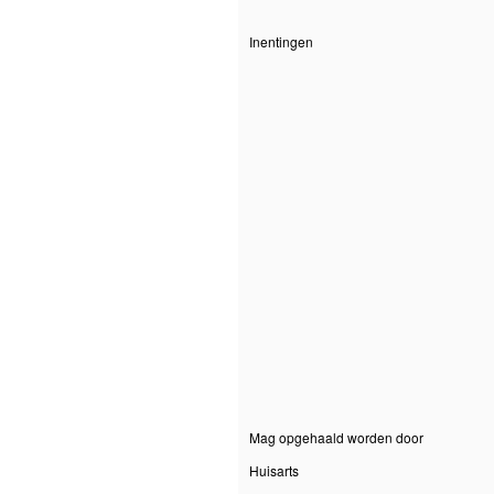
Inentingen
Mag opgehaald worden door
Huisarts