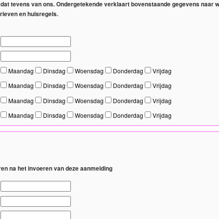
t u dat tevens van ons. Ondergetekende verklaart bovenstaande gegevens naar 
ieven en huisregels.
Maandag
Dinsdag
Woensdag
Donderdag
Vrijdag
Maandag
Dinsdag
Woensdag
Donderdag
Vrijdag
Maandag
Dinsdag
Woensdag
Donderdag
Vrijdag
Maandag
Dinsdag
Woensdag
Donderdag
Vrijdag
eren na het invoeren van deze aanmelding