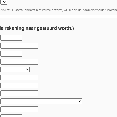
Als uw Huisarts/Tandarts niet vermeld wordt, wilt u dan de naam vermelden bovena
e rekening naar gestuurd wordt.)