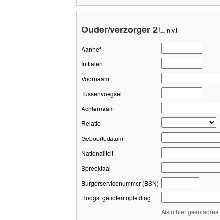
Ouder/verzorger 2
n.v.t
Aanhef
Initialen
Voornaam
Tussenvoegsel
Achternaam
Relatie
Geboortedatum
Nationaliteit
Spreektaal
Burgerservicenummer (BSN)
Hoogst genoten opleiding
Als u hier geen adres 