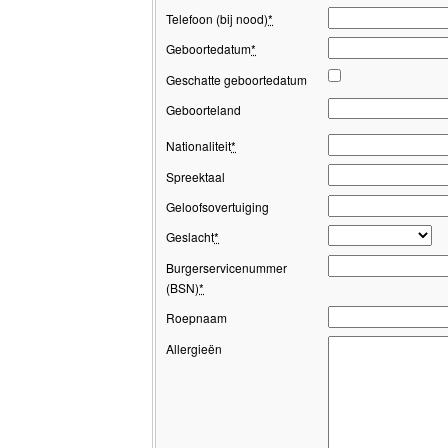
Telefoon (bij nood)
*
Geboortedatum
*
Geschatte geboortedatum
Geboorteland
Nationaliteit
*
Spreektaal
Geloofsovertuiging
Geslacht
*
Burgerservicenummer
(BSN)
*
Roepnaam
Allergieën