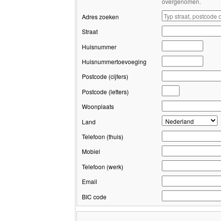
overgenomen.
Adres zoeken
Straat
Huisnummer
Huisnummertoevoeging
Postcode (cijfers)
Postcode (letters)
Woonplaats
Land
Telefoon (thuis)
Mobiel
Telefoon (werk)
Email
BIC code