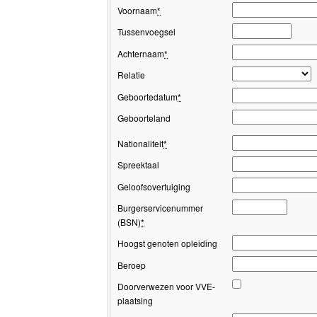
Voornaam
*
Tussenvoegsel
Achternaam
*
Relatie
Geboortedatum
*
Geboorteland
Nationaliteit
*
Spreektaal
Geloofsovertuiging
Burgerservicenummer
(BSN)
*
Hoogst genoten opleiding
Beroep
Doorverwezen voor VVE-
plaatsing