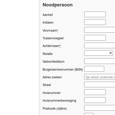
Noodpersoon
Aanhef
Initialen
Voornaam
*
Tussenvoegsel
Achternaam
*
Relatie
Geboortedatum
Burgerservicenummer (BSN)
Adres zoeken
Straat
Huisnummer
Huisnummertoevoeging
Postcode (cijfers)