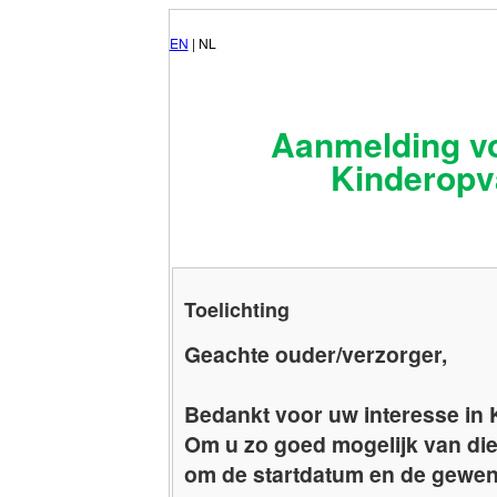
EN
| NL
Aanmelding vo
Kinderopv
Toelichting
Geachte ouder/verzorger,
Bedankt voor uw interesse in
Om u zo goed mogelijk van dien
om de startdatum en de gewen