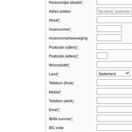
Persoonlijke situatie
*
Adres zoeken
Straat
*
Huisnummer
*
Huisnummertoevoeging
Postcode (cijfers)
*
Postcode (letters)
*
Woonplaats
*
Land
*
Telefoon (thuis)
Mobiel
*
Telefoon (werk)
Email
*
IBAN nummer
*
BIC code