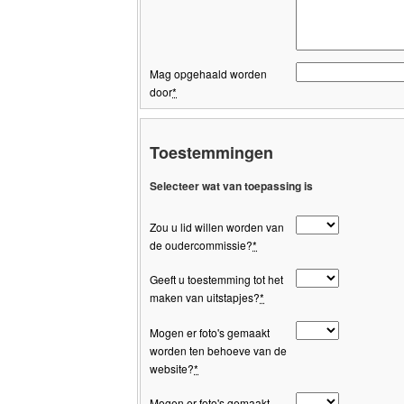
Mag opgehaald worden
door
*
Toestemmingen
Selecteer wat van toepassing is
Zou u lid willen worden van
de oudercommissie?
*
Geeft u toestemming tot het
maken van uitstapjes?
*
Mogen er foto's gemaakt
worden ten behoeve van de
website?
*
Mogen er foto's gemaakt