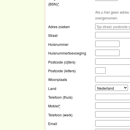
(BSN)
*
Als u hier geen adres 
overgenomen.
Adres zoeken
Straat
Huisnummer
Huisnummertoevoeging
Postcode (cijfers)
Postcode (letters)
Woonplaats
Land
Telefoon (thuis)
Mobiel
*
Telefoon (werk)
Email