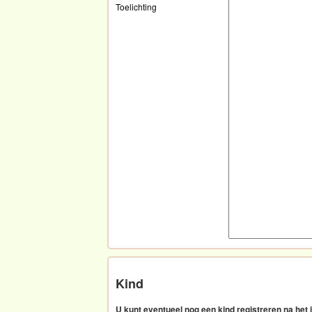
Toelichting
Kind
U kunt eventueel nog een kind registreren na het