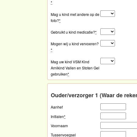
*
Mag u kind met andere op de
foto?
*
Gebruikt u kind medicatie?
*
Mogen wij u kind vervoeren?
*
Mag uw kind VSM Kind
Arnikind Vallen en Stoten Gel
gebruiken
*
Ouder/verzorger 1 (Waar de reke
Aanhef
Initialen
*
Voornaam
Tussenvoegsel