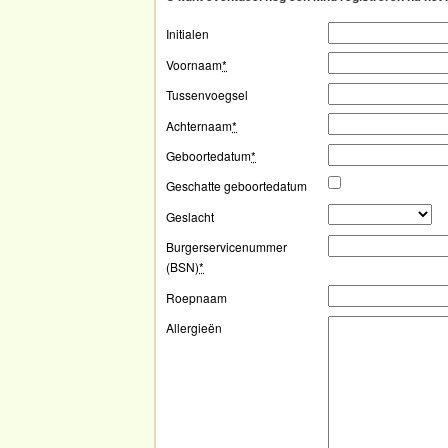
Initialen
Voornaam
*
Tussenvoegsel
Achternaam
*
Geboortedatum
*
Geschatte geboortedatum
Geslacht
Burgerservicenummer
(BSN)
*
Roepnaam
Allergieën