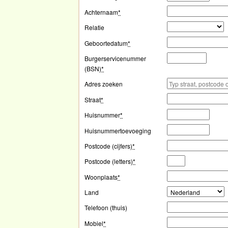
Achternaam
*
Relatie
Geboortedatum
*
Burgerservicenummer
(BSN)
*
Adres zoeken
Straat
*
Huisnummer
*
Huisnummertoevoeging
Postcode (cijfers)
*
Postcode (letters)
*
Woonplaats
*
Land
Telefoon (thuis)
Mobiel
*