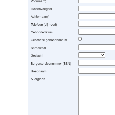
Voornaam
*
Tussenvoegsel
Achternaam
*
Telefoon (bij nood)
Geboortedatum
Geschatte geboortedatum
Spreektaal
Geslacht
Burgerservicenummer (BSN)
Roepnaam
Allergieën