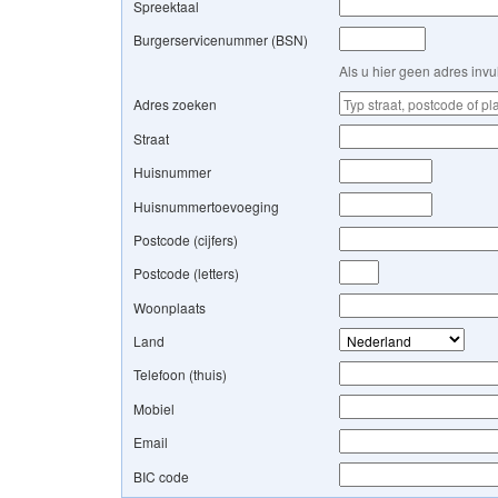
Spreektaal
Burgerservicenummer (BSN)
Als u hier geen adres inv
Adres zoeken
Straat
Huisnummer
Huisnummertoevoeging
Postcode (cijfers)
Postcode (letters)
Woonplaats
Land
Telefoon (thuis)
Mobiel
Email
BIC code