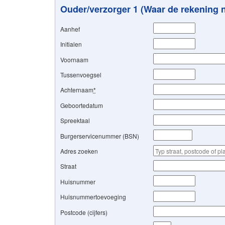
Ouder/verzorger 1 (Waar de rekening n
Aanhef
Initialen
Voornaam
Tussenvoegsel
Achternaam
*
Geboortedatum
Spreektaal
Burgerservicenummer (BSN)
Adres zoeken
Straat
Huisnummer
Huisnummertoevoeging
Postcode (cijfers)