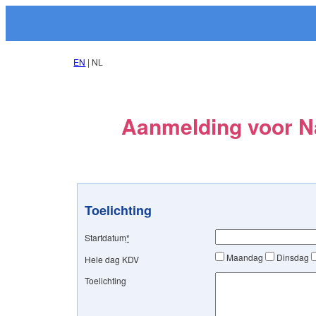
EN
| NL
Aanmelding voor 
Toelichting
Startdatum
*
Maandag
Dinsdag
Hele dag KDV
Toelichting