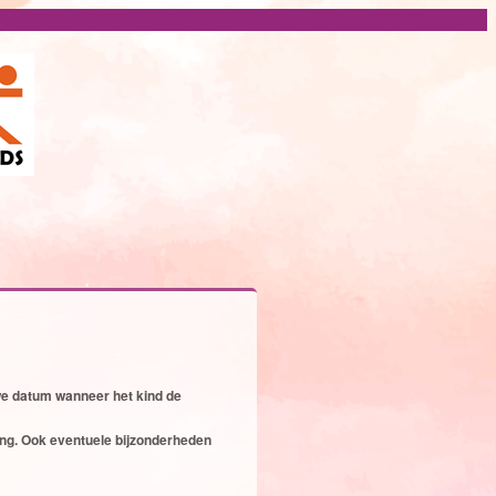
we datum wanneer het kind de
ing. Ook eventuele bijzonderheden