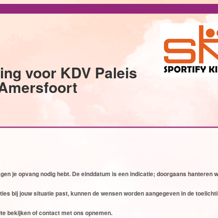
ng voor KDV Paleis
Amersfoort
gen je opvang nodig hebt. De einddatum is een indicatie; doorgaans hanteren 
es bij jouw situatie past, kunnen de wensen worden aangegeven in de toelicht
ite bekijken of contact met ons opnemen.