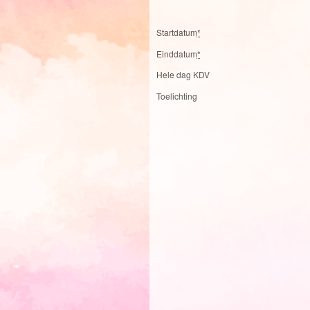
Startdatum
*
Einddatum
*
Hele dag KDV
Toelichting