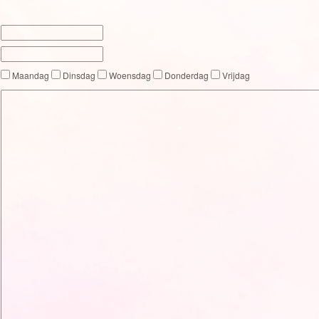
Maandag
Dinsdag
Woensdag
Donderdag
Vrijdag