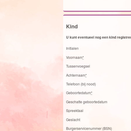
Kind
U kunt eventueel nog een kind registr
Initialen
Voornaam
*
Tussenvoegsel
Achternaam
*
Telefoon (bij nood)
Geboortedatum
*
Geschatte geboortedatum
Spreektaal
Geslacht
Burgerservicenummer (BSN)