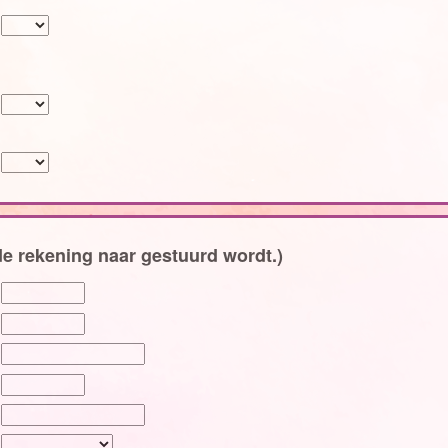
n
e rekening naar gestuurd wordt.)