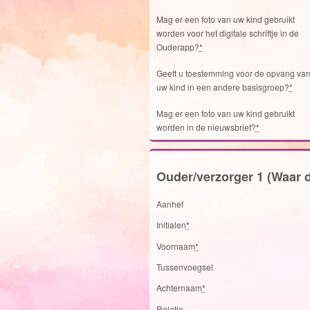
Mag er een foto van uw kind gebruikt
worden voor het digitale schriftje in de
Ouderapp?
*
Geeft u toestemming voor de opvang va
uw kind in een andere basisgroep?
*
Mag er een foto van uw kind gebruikt
worden in de nieuwsbrief?
*
Ouder/verzorger 1 (Waar d
Aanhef
Initialen
*
Voornaam
*
Tussenvoegsel
Achternaam
*
Relatie