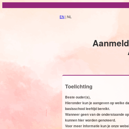
EN
| NL
Aanmeldi
Toelichting
Beste ouder(s),
Hieronder kun je aangeven op welke da
basisschool leeftijd bereikt.
Wanneer geen van de onderstaande opti
kunnen hier worden genoteerd.
Voor meer informatie kun je onze webs