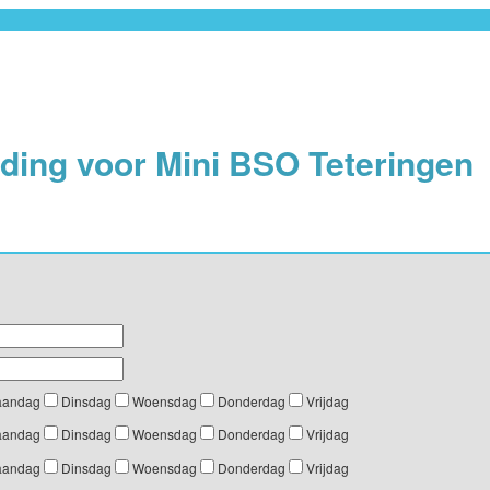
ing voor Mini BSO Teteringen
andag
Dinsdag
Woensdag
Donderdag
Vrijdag
andag
Dinsdag
Woensdag
Donderdag
Vrijdag
andag
Dinsdag
Woensdag
Donderdag
Vrijdag