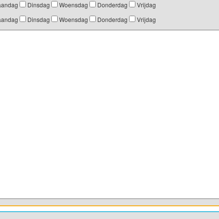
andag
Dinsdag
Woensdag
Donderdag
Vrijdag
andag
Dinsdag
Woensdag
Donderdag
Vrijdag