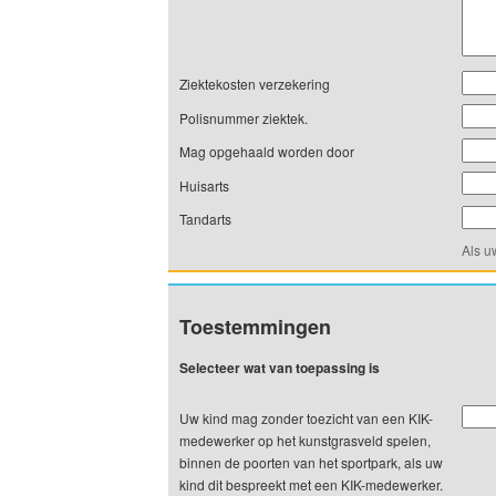
Ziektekosten verzekering
Polisnummer ziektek.
Mag opgehaald worden door
Huisarts
Tandarts
Als u
Toestemmingen
Selecteer wat van toepassing is
Uw kind mag zonder toezicht van een KIK-
medewerker op het kunstgrasveld spelen,
binnen de poorten van het sportpark, als uw
kind dit bespreekt met een KIK-medewerker.