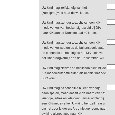
Uw kind mag zelfstandig van het
(kunstgras)veld naar de wc lopen.
Uw kind mag, zonder toezicht van een KIK-
medewerker, van het kunstgrasveld bij DIA
naar KIK aan de Donkerstraat 40 lopen.
Uw kind mag, zonder toezicht van een KIK-
medewerker, spelen op de buitenspeelplaats
en binnen de omheining op het KIK plein/voor
het kinderdagverblijf aan de Donkerstraat 40.
Uw kind mag zichzelf op het schoolplein bij de
KIK-medewerker afmelden als het niet naar de
BSO komt.
Uw kind mag na schooltijd bij een vriendje
gaan spelen, maar laat altijd de naam van het
vriendje, adres en telefoonnummer achter bij
een KIK-medewerker. Uw kind belt zelf naar u
om het door te geven. Als u niet opneemt, gaat
uw kind alsnog mee naar KIK.