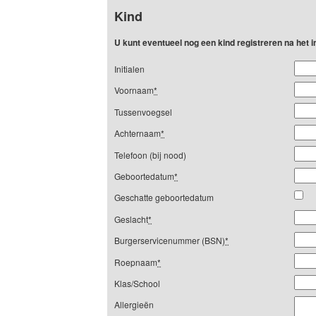
Kind
U kunt eventueel nog een kind registreren na het
Initialen
Voornaam
*
Tussenvoegsel
Achternaam
*
Telefoon (bij nood)
Geboortedatum
*
Geschatte geboortedatum
Geslacht
*
Burgerservicenummer (BSN)
*
Roepnaam
*
Klas/School
Allergieën