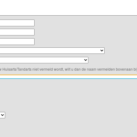
w Huisarts/Tandarts niet vermeld wordt, wilt u dan de naam vermelden bovenaan bij