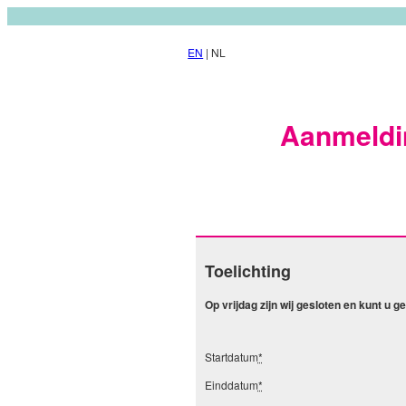
EN
| NL
Aanmeldin
Toelichting
Op vrijdag zijn wij gesloten en kunt u 
Startdatum
*
Einddatum
*