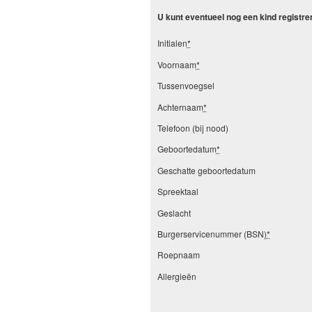
U kunt eventueel nog een kind registr
Initialen
*
Voornaam
*
Tussenvoegsel
Achternaam
*
Telefoon (bij nood)
Geboortedatum
*
Geschatte geboortedatum
Spreektaal
Geslacht
Burgerservicenummer (BSN)
*
Roepnaam
Allergieën