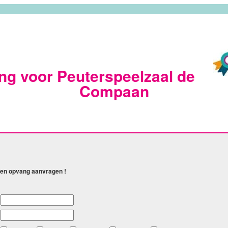
g voor Peuterspeelzaal de
Compaan
geen opvang aanvragen !