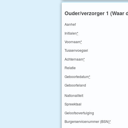
Ouder/verzorger 1 (Waar d
Aanhef
Initialen
*
Voornaam
*
Tussenvoegsel
Achternaam
*
Relatie
Geboortedatum
*
Geboorteland
Nationaliteit
Spreektaal
Geloofsovertuiging
Burgerservicenummer (BSN)
*