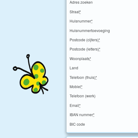
Adres zoeken
Straat
*
Huisnummer
*
Huisnummertoevoeging
Postcode (cijfers)
*
Postcode (letters)
*
Woonplaats
*
Land
Telefoon (thuis)
*
Mobiel
*
Telefoon (werk)
Email
*
IBAN nummer
*
BIC code