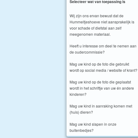
Selecteer wat van toepassing is
Wij zijn ons ervan bewust dat de
Hummeltjeshoeve niet aansprakelijk is
voor schade of diefstal aan zelf
meegenomen materiaal.
Heeft u interesse om deel te nemen aan
de oudercommissie?
Mag uw kind op de foto die gebruikt
wordt op social media / website of krant?
Mag uw kind op de foto die geplaatst
wordt in het schriftje van uw én andere
kinderen?
Mag uw kind in aanraking komen met
(huis) dieren?
Mag uw kind slapen in onze
buitenbedjes?