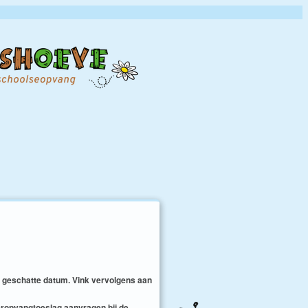
e geschatte datum. Vink vervolgens aan
eropvangtoeslag aanvragen bij de