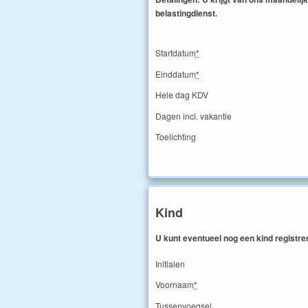
belastingdienst.
Startdatum
*
Einddatum
*
Hele dag KDV
Dagen incl. vakantie
Toelichting
Kind
U kunt eventueel nog een kind registr
Initialen
Voornaam
*
Tussenvoegsel