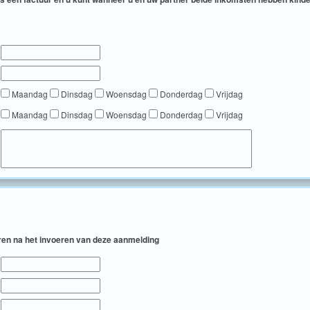
Maandag
Dinsdag
Woensdag
Donderdag
Vrijdag
Maandag
Dinsdag
Woensdag
Donderdag
Vrijdag
eren na het invoeren van deze aanmelding