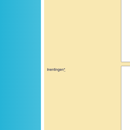
Inentingen
*