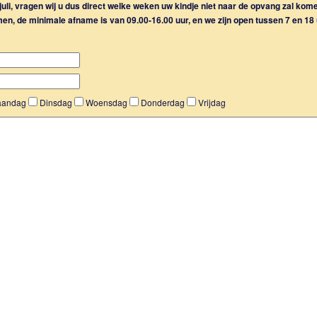
 juli, vragen wij u dus direct welke weken uw kindje niet naar de opvang zal kom
emen, de minimale afname is van 09.00-16.00 uur, en we zijn open tussen 7 en 18 
andag
Dinsdag
Woensdag
Donderdag
Vrijdag