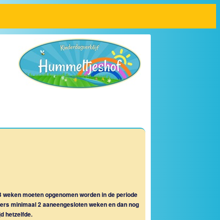
ge 3 weken moeten opgenomen worden in de periode
anders minimaal 2 aaneengesloten weken en dan nog
d hetzelfde.