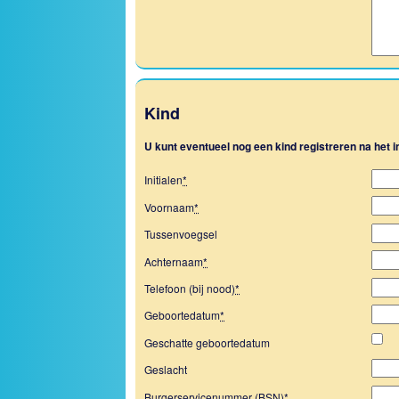
Kind
U kunt eventueel nog een kind registreren na het
Initialen
*
Voornaam
*
Tussenvoegsel
Achternaam
*
Telefoon (bij nood)
*
Geboortedatum
*
Geschatte geboortedatum
Geslacht
Burgerservicenummer (BSN)
*