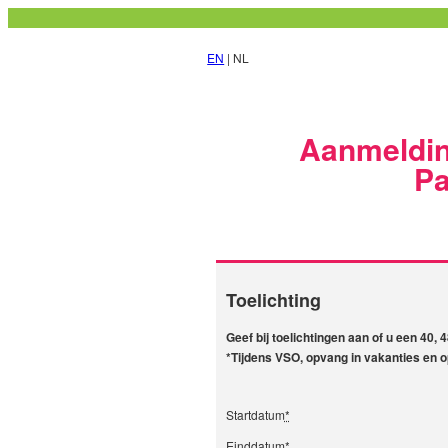
EN
| NL
Aanmeldin
Pa
Toelichting
Geef bij toelichtingen aan of u een 40,
*Tijdens VSO, opvang in vakanties en o
Startdatum
*
Einddatum
*