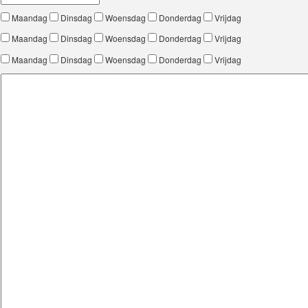
Maandag
Dinsdag
Woensdag
Donderdag
Vrijdag
Maandag
Dinsdag
Woensdag
Donderdag
Vrijdag
Maandag
Dinsdag
Woensdag
Donderdag
Vrijdag