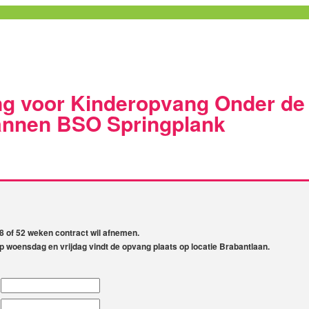
g voor Kinderopvang Onder de
nnen BSO Springplank
 48 of 52 weken contract wil afnemen.
p woensdag en vrijdag vindt de opvang plaats op locatie Brabantlaan.