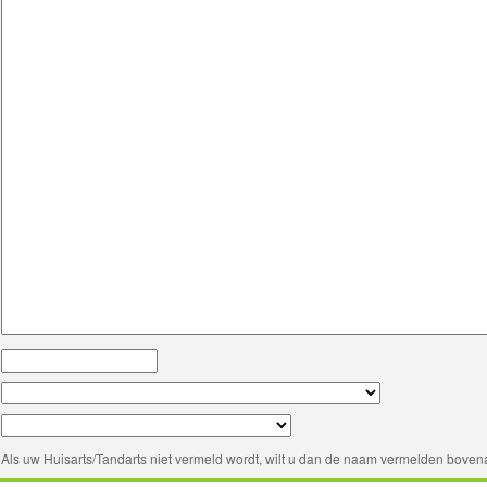
Als uw Huisarts/Tandarts niet vermeld wordt, wilt u dan de naam vermelden bovena