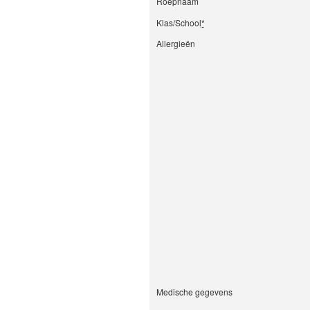
Roepnaam
Klas/School
*
Allergieën
Medische gegevens