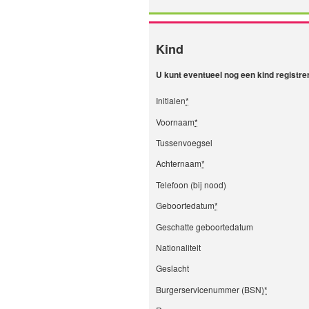
Kind
U kunt eventueel nog een kind registr
Initialen
*
Voornaam
*
Tussenvoegsel
Achternaam
*
Telefoon (bij nood)
Geboortedatum
*
Geschatte geboortedatum
Nationaliteit
Geslacht
Burgerservicenummer (BSN)
*