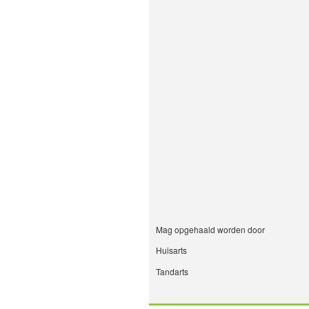
Mag opgehaald worden door
Huisarts
Tandarts