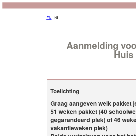
EN
| NL
Aanmelding voo
Huis
Toelichting
Graag aangeven welk pakket j
51 weken pakket (40 schoolwe
gegarandeerd plek) of 46 weke
vakantieweken plek)