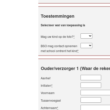
Toestemmingen
Selecteer wat van toepassing is
Mag uw kind op de foto?
*
BSO mag contact opnemen
met school omtrent het kind
*
Ouder/verzorger 1 (Waar de reke
Aanhef
Initialen
*
Voornaam
Tussenvoegsel
Achternaam
*