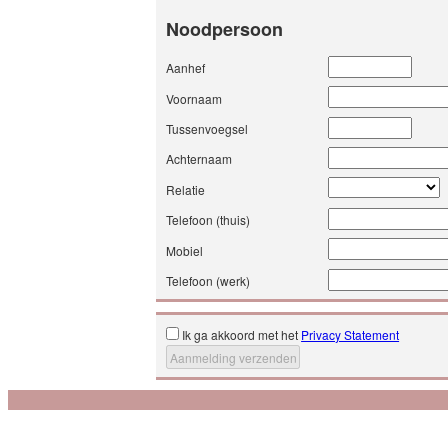
Noodpersoon
Aanhef
Voornaam
Tussenvoegsel
Achternaam
Relatie
Telefoon (thuis)
Mobiel
Telefoon (werk)
Ik ga akkoord met het
Privacy Statement