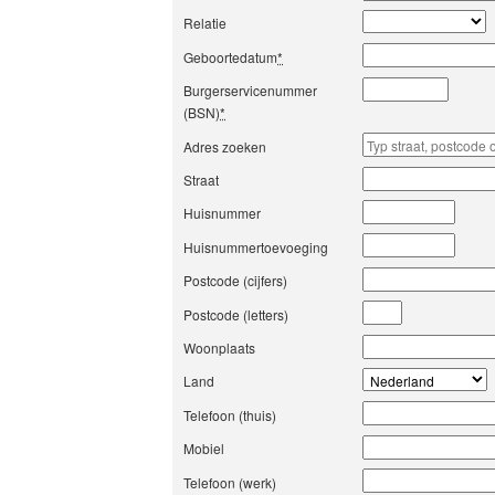
Relatie
Geboortedatum
*
Burgerservicenummer
(BSN)
*
Adres zoeken
Straat
Huisnummer
Huisnummertoevoeging
Postcode (cijfers)
Postcode (letters)
Woonplaats
Land
Telefoon (thuis)
Mobiel
Telefoon (werk)