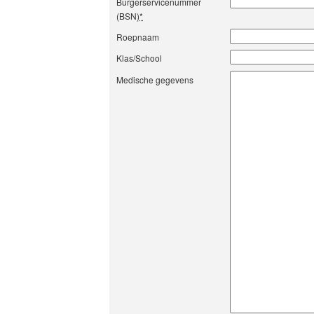
Burgerservicenummer
(BSN)
*
Roepnaam
Klas/School
Medische gegevens