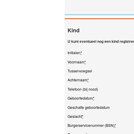
Kind
U kunt eventueel nog een kind registr
Initialen
*
Voornaam
*
Tussenvoegsel
Achternaam
*
Telefoon (bij nood)
Geboortedatum
*
Geschatte geboortedatum
Geslacht
*
Burgerservicenummer (BSN)
*