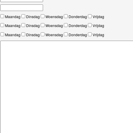
Maandag
Dinsdag
Woensdag
Donderdag
Vrijdag
Maandag
Dinsdag
Woensdag
Donderdag
Vrijdag
Maandag
Dinsdag
Woensdag
Donderdag
Vrijdag