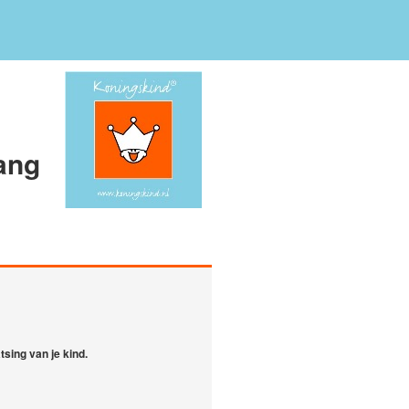
ang
tsing van je kind.