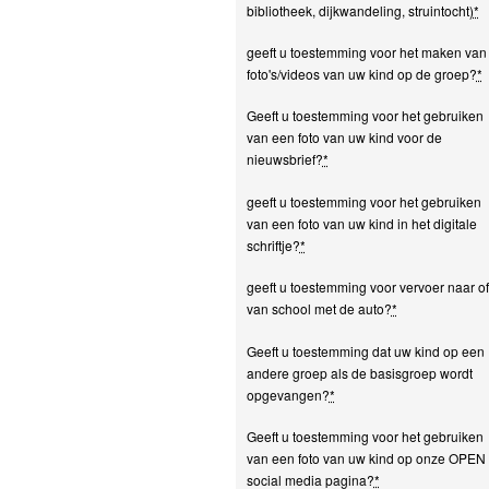
bibliotheek, dijkwandeling, struintocht)
*
geeft u toestemming voor het maken van
foto's/videos van uw kind op de groep?
*
Geeft u toestemming voor het gebruiken
van een foto van uw kind voor de
nieuwsbrief?
*
geeft u toestemming voor het gebruiken
van een foto van uw kind in het digitale
schriftje?
*
geeft u toestemming voor vervoer naar of
van school met de auto?
*
Geeft u toestemming dat uw kind op een
andere groep als de basisgroep wordt
opgevangen?
*
Geeft u toestemming voor het gebruiken
van een foto van uw kind op onze OPEN
social media pagina?
*