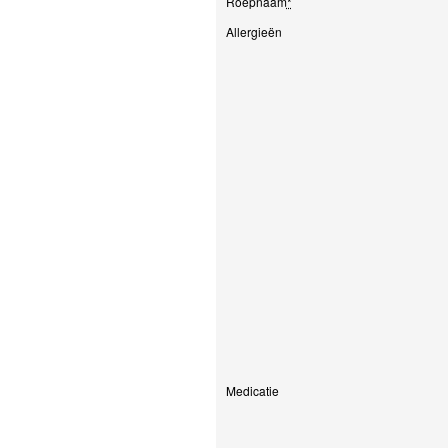
Roepnaam
*
Allergieën
Medicatie