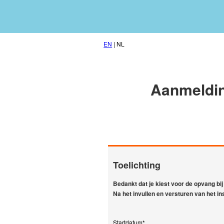
EN
| NL
Aanmeldin
Toelichting
Bedankt dat je kiest voor de opvang b
Na het invullen en versturen van het ins
Startdatum
*