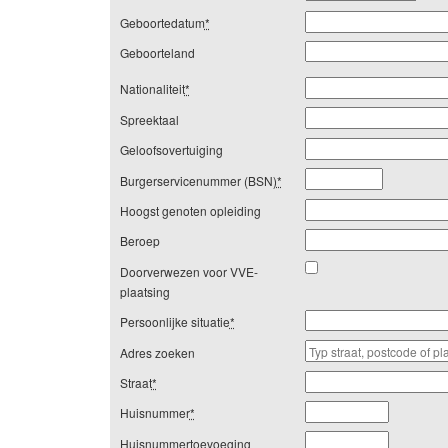
Geboortedatum
*
Geboorteland
Nationaliteit
*
Spreektaal
Geloofsovertuiging
Burgerservicenummer (BSN)
*
Hoogst genoten opleiding
Beroep
Doorverwezen voor VVE-
plaatsing
Persoonlijke situatie
*
Adres zoeken
Straat
*
Huisnummer
*
Huisnummertoevoeging