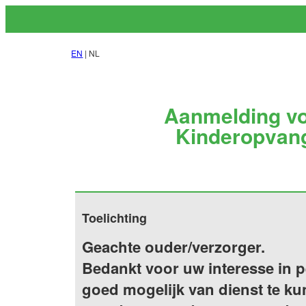
EN
| NL
Aanmelding vo
Kinderopvang
Toelichting
Geachte ouder/verzorger.
Bedankt voor uw interesse in 
goed mogelijk van dienst te kun