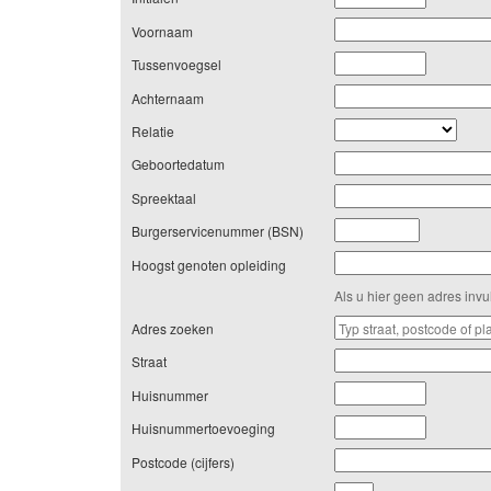
Voornaam
Tussenvoegsel
Achternaam
Relatie
Geboortedatum
Spreektaal
Burgerservicenummer (BSN)
Hoogst genoten opleiding
Als u hier geen adres inv
Adres zoeken
Straat
Huisnummer
Huisnummertoevoeging
Postcode (cijfers)