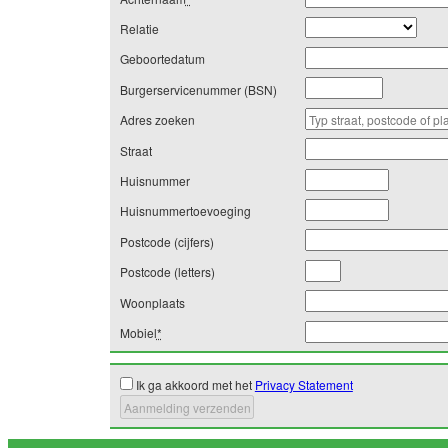
Relatie
Geboortedatum
Burgerservicenummer (BSN)
Adres zoeken
Straat
Huisnummer
Huisnummertoevoeging
Postcode (cijfers)
Postcode (letters)
Woonplaats
Mobiel
*
Ik ga akkoord met het
Privacy Statement