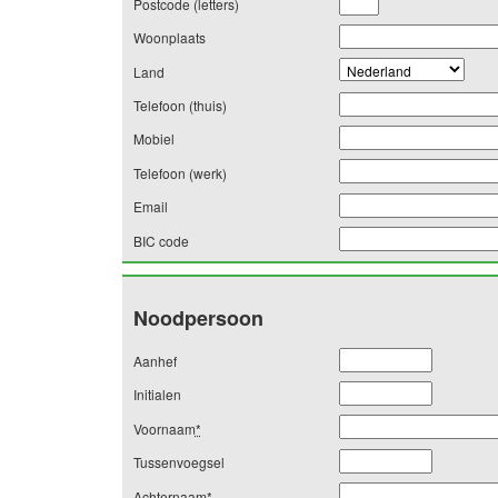
Postcode (letters)
Woonplaats
Land
Telefoon (thuis)
Mobiel
Telefoon (werk)
Email
BIC code
Noodpersoon
Aanhef
Initialen
Voornaam
*
Tussenvoegsel
Achternaam
*