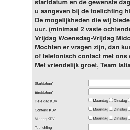
startdatum en de gewenste dag
u aangeven bij de toelichting h
De mogelijkheden die wij biede
uur. (minimaal 2 vaste ochte
Vrijdag Woensdag-Vrijdag Midd
Mochten er vragen zijn, dan kun
of telefonisch contact met on
Met vriendelijk groet, Team Isti
Startdatum
*
Einddatum
*
Maandag
Dinsdag
Hele dag KDV
Maandag
Dinsdag
Ochtend KDV
Maandag
Dinsdag
Middag KDV
Toelichting