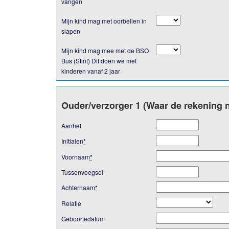
vangen
Mijn kind mag met oorbellen in
slapen
Mijn kind mag mee met de BSO
Bus (Stint) Dit doen we met
kinderen vanaf 2 jaar
Ouder/verzorger 1 (Waar de rekening n
Aanhef
Initialen
*
Voornaam
*
Tussenvoegsel
Achternaam
*
Relatie
Geboortedatum