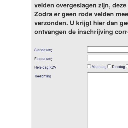
velden overgeslagen zijn, deze
Zodra er geen rode velden mee
verzonden. U krijgt hier dan ge
ontvangen de inschrijving cor
Startdatum
*
Einddatum
*
Maandag
Dinsdag
Hele dag KDV
Toelichting