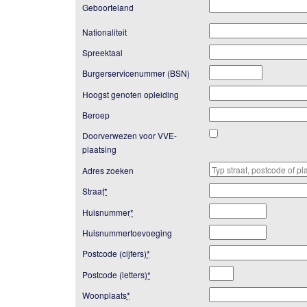
Geboorteland
Nationaliteit
Spreektaal
Burgerservicenummer (BSN)
Hoogst genoten opleiding
Beroep
Doorverwezen voor VVE-
plaatsing
Adres zoeken
Straat
*
Huisnummer
*
Huisnummertoevoeging
Postcode (cijfers)
*
Postcode (letters)
*
Woonplaats
*