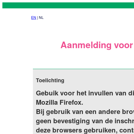
EN
| NL
Aanmelding voor 
Toelichting
Gebuik voor het invullen van d
Mozilla Firefox.
Bij gebruik van een andere bro
geen bevestiging van de inschri
deze browsers gebruiken, contr