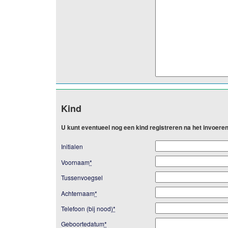
Kind
U kunt eventueel nog een kind registreren na het invoer
Initialen
Voornaam
*
Tussenvoegsel
Achternaam
*
Telefoon (bij nood)
*
Geboortedatum
*