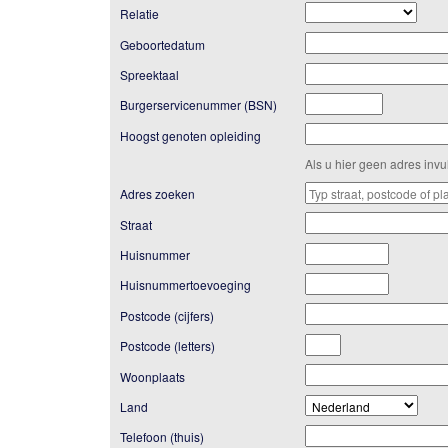
Relatie
Geboortedatum
Spreektaal
Burgerservicenummer (BSN)
Hoogst genoten opleiding
Als u hier geen adres inv
Adres zoeken
Straat
Huisnummer
Huisnummertoevoeging
Postcode (cijfers)
Postcode (letters)
Woonplaats
Land
Telefoon (thuis)