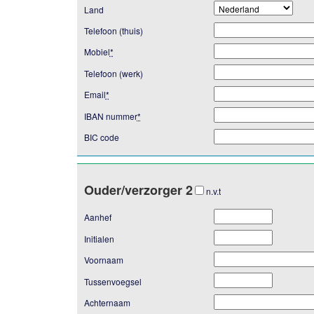
Land
Telefoon (thuis)
Mobiel
*
Telefoon (werk)
Email
*
IBAN nummer
*
BIC code
Ouder/verzorger 2
n.v.t
Aanhef
Initialen
Voornaam
Tussenvoegsel
Achternaam