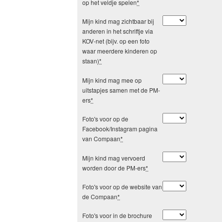
op het veldje spelen
*
Mijn kind mag zichtbaar bij
anderen in het schriftje via
KOV-net (bijv. op een foto
waar meerdere kinderen op
staan)
*
Mijn kind mag mee op
uitstapjes samen met de PM-
ers
*
Foto's voor op de
Facebook/Instagram pagina
van Compaan
*
Mijn kind mag vervoerd
worden door de PM-ers
*
Foto's voor op de website van
de Compaan
*
Foto's voor in de brochure