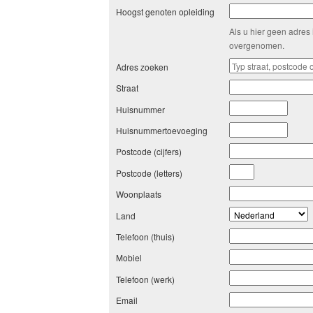
Hoogst genoten opleiding
Als u hier geen adres 
overgenomen.
Adres zoeken
Straat
Huisnummer
Huisnummertoevoeging
Postcode (cijfers)
Postcode (letters)
Woonplaats
Land
Telefoon (thuis)
Mobiel
Telefoon (werk)
Email