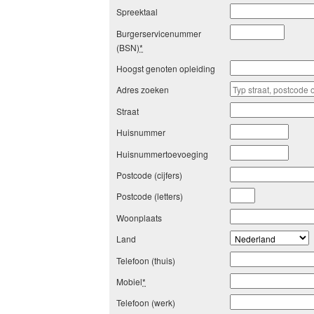
Spreektaal
Burgerservicenummer
(BSN)
*
Hoogst genoten opleiding
Adres zoeken
Straat
Huisnummer
Huisnummertoevoeging
Postcode (cijfers)
Postcode (letters)
Woonplaats
Land
Telefoon (thuis)
Mobiel
*
Telefoon (werk)