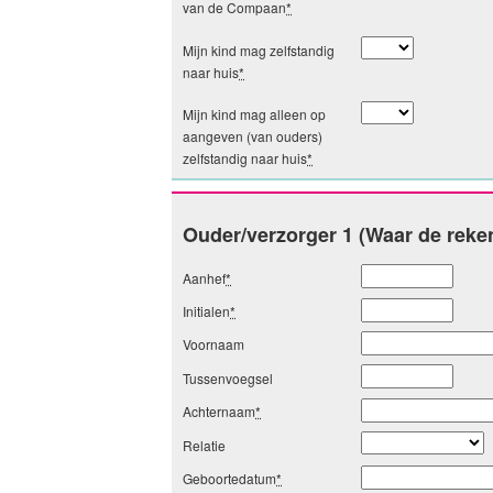
van de Compaan
*
Mijn kind mag zelfstandig
naar huis
*
Mijn kind mag alleen op
aangeven (van ouders)
zelfstandig naar huis
*
Ouder/verzorger 1 (Waar de reke
Aanhef
*
Initialen
*
Voornaam
Tussenvoegsel
Achternaam
*
Relatie
Geboortedatum
*