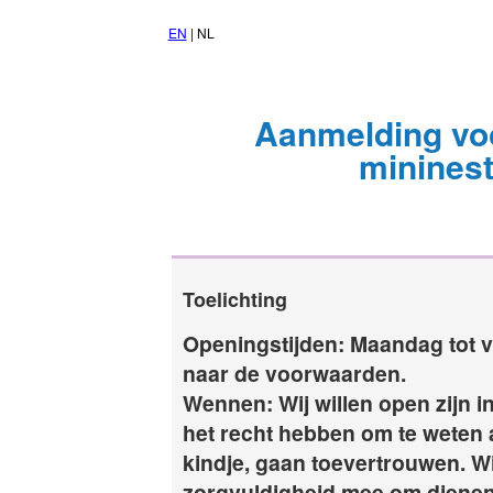
EN
| NL
Aanmelding vo
minines
Toelichting
Openingstijden: Maandag tot vr
naar de voorwaarden.
Wennen: Wij willen open zijn 
het recht hebben om te weten a
kindje, gaan toevertrouwen. Wij
zorgvuldigheid mee om dienen 