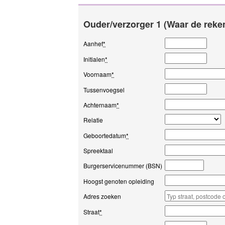
Ouder/verzorger 1 (Waar de reke
Aanhef
*
Initialen
*
Voornaam
*
Tussenvoegsel
Achternaam
*
Relatie
Geboortedatum
*
Spreektaal
Burgerservicenummer (BSN)
Hoogst genoten opleiding
Adres zoeken
Straat
*