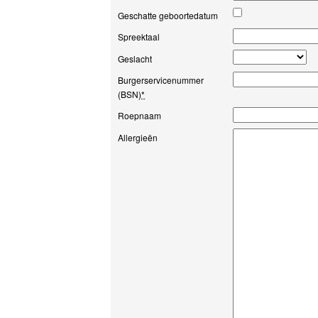
Geschatte geboortedatum
Spreektaal
Geslacht
Burgerservicenummer
(BSN)
*
Roepnaam
Allergieën