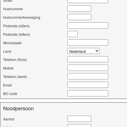
Straat
Huisnummer
Huisnummertoevoeging
Postcode (cijfers)
Postcode (letters)
Woonplaats
Land
Telefoon (thuis)
Mobiel
Telefoon (werk)
Email
BIC code
Noodpersoon
Aanhef