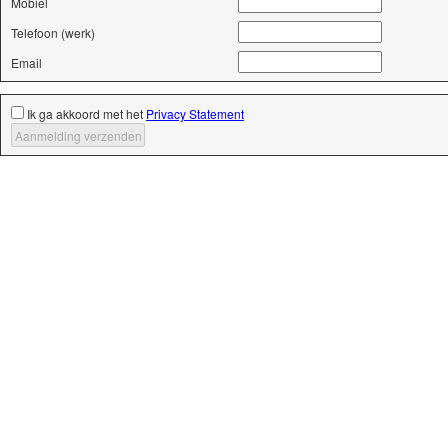
Mobiel
Telefoon (werk)
Email
Ik ga akkoord met het
Privacy Statement