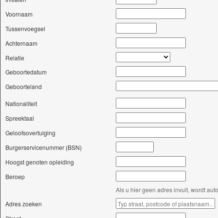
Voornaam
Tussenvoegsel
Achternaam
Relatie
Geboortedatum
Geboorteland
Nationaliteit
Spreektaal
Geloofsovertuiging
Burgerservicenummer (BSN)
Hoogst genoten opleiding
Beroep
Als u hier geen adres invult, wordt a
Adres zoeken