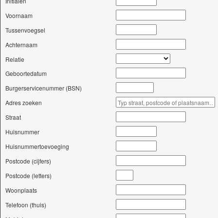
Initialen
Voornaam
Tussenvoegsel
Achternaam
Relatie
Geboortedatum
Burgerservicenummer (BSN)
Adres zoeken
Straat
Huisnummer
Huisnummertoevoeging
Postcode (cijfers)
Postcode (letters)
Woonplaats
Telefoon (thuis)