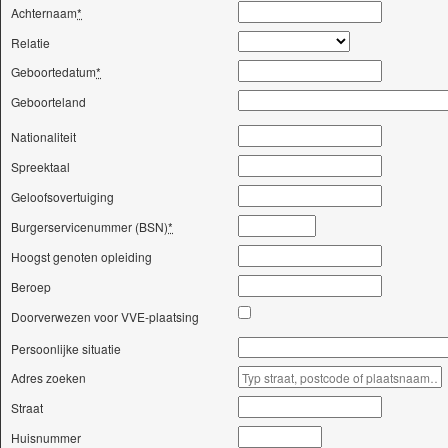
Achternaam
*
Relatie
Geboortedatum
*
Geboorteland
Nationaliteit
Spreektaal
Geloofsovertuiging
Burgerservicenummer (BSN)
*
Hoogst genoten opleiding
Beroep
Doorverwezen voor VVE-plaatsing
Persoonlijke situatie
Adres zoeken
Straat
Huisnummer