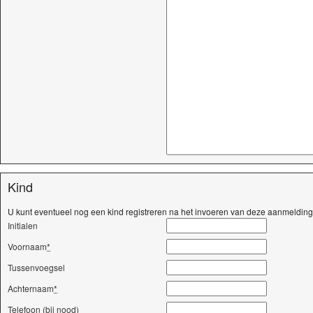
Kind
U kunt eventueel nog een kind registreren na het invoeren van deze aanmelding
Initialen
Voornaam
*
Tussenvoegsel
Achternaam
*
Telefoon (bij nood)