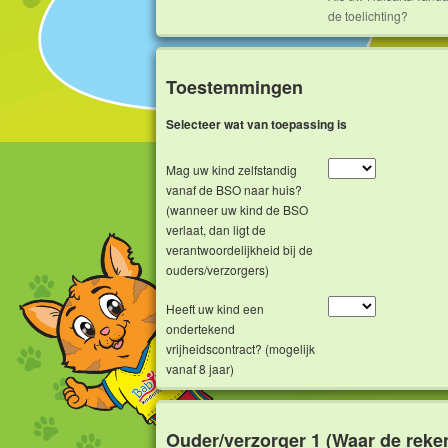
de toelichting?
Toestemmingen
Selecteer wat van toepassing is
Mag uw kind zelfstandig
vanaf de BSO naar huis?
(wanneer uw kind de BSO
verlaat, dan ligt de
verantwoordelijkheid bij de
ouders/verzorgers)
Heeft uw kind een
ondertekend
vrijheidscontract? (mogelijk
vanaf 8 jaar)
Ouder/verzorger 1 (Waar de reke