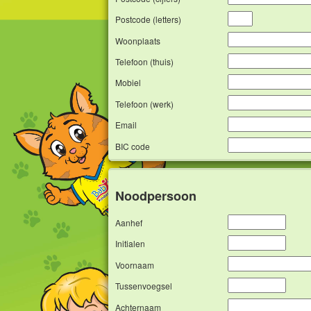
Postcode (letters)
Woonplaats
Telefoon (thuis)
Mobiel
Telefoon (werk)
Email
BIC code
Noodpersoon
Aanhef
Initialen
Voornaam
Tussenvoegsel
Achternaam