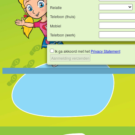
Relatie
Telefoon (thuis)
Mobiel
Telefoon (werk)
Ik ga akkoord met het
Privacy Statement