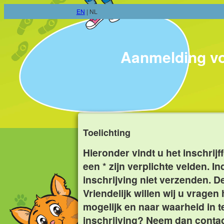
EN
| NL
Aanmelding vo
Toelichting
Hieronder vindt u het inschrij
een * zijn verplichte velden. In
inschrijving niet verzenden. De
Vriendelijk willen wij u vragen
mogelijk en naar waarheid in t
inschrijving? Neem dan conta