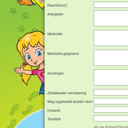
Klas/School
*
Allergieën
Medicatie
Medische gegevens
Inentingen
Ziektekosten verzekering
Mag opgehaald worden door
Huisarts
Tandarts
Als uw Huisarts/Tanda