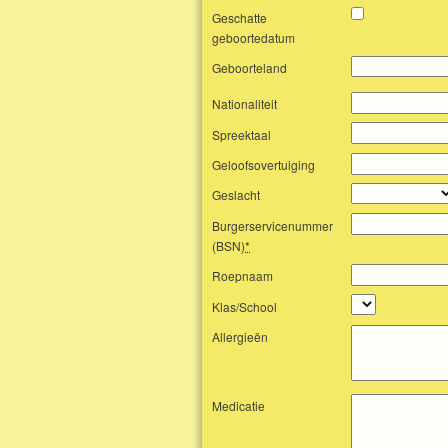
Geschatte
geboortedatum
Geboorteland
Nationaliteit
Spreektaal
Geloofsovertuiging
Geslacht
Burgerservicenummer
(BSN)
*
Roepnaam
Klas/School
Allergieën
Medicatie