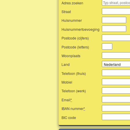
Adres zoeken
Straat
Huisnummer
Huisnummertoevoeging
Postcode (cijfers)
Postcode (letters)
Woonplaats
Land
Telefoon (thuis)
Mobiel
Telefoon (werk)
Email
*
IBAN nummer
*
BIC code