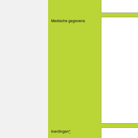
Medische gegevens
Inentingen
*