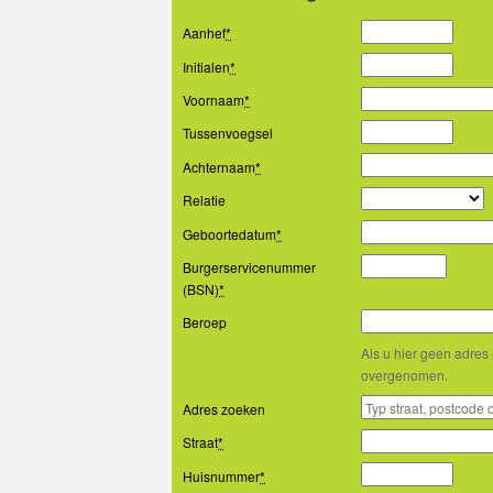
Aanhef
*
Initialen
*
Voornaam
*
Tussenvoegsel
Achternaam
*
Relatie
Geboortedatum
*
Burgerservicenummer
(BSN)
*
Beroep
Als u hier geen adres 
overgenomen.
Adres zoeken
Straat
*
Huisnummer
*