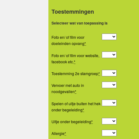
Toestemmingen
Selecteer wat van toepassing is
Foto en/ of film voor
doeleinden opvang
*
Foto en/ of film voor website,
facebook etc.
*
Toestemming 2e stamgroep
*
Vervoer met auto in
noodgevallen
*
Spelen of uitje buiten het hek
onder begeleiding
*
Uitje onder begeleiding
*
Allergie
*