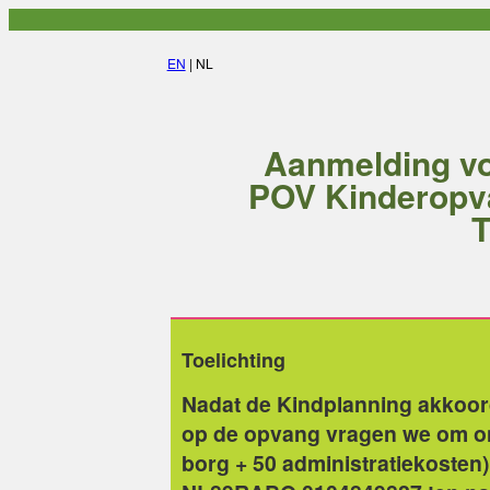
EN
| NL
Aanmelding v
POV Kinderopv
T
Toelichting
Nadat de Kindplanning akkoord
op de opvang vragen we om ond
borg + 50 administratiekosten