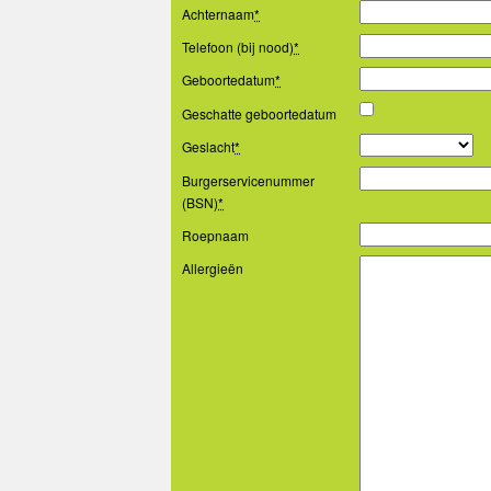
Achternaam
*
Telefoon (bij nood)
*
Geboortedatum
*
Geschatte geboortedatum
Geslacht
*
Burgerservicenummer
(BSN)
*
Roepnaam
Allergieën