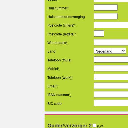
Huisnummer
*
Huisnummertoevoeging
Postcode (cijfers)
*
Postcode (letters)
*
Woonplaats
*
Land
Telefoon (thuis)
Mobiel
*
Telefoon (werk)
*
Email
*
IBAN nummer
*
BIC code
Ouder/verzorger 2
n.v.t