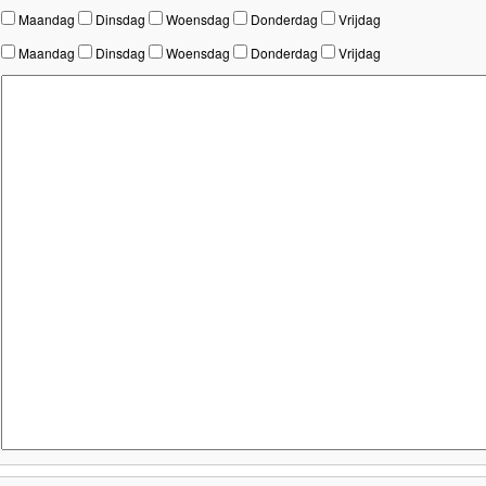
Maandag
Dinsdag
Woensdag
Donderdag
Vrijdag
Maandag
Dinsdag
Woensdag
Donderdag
Vrijdag