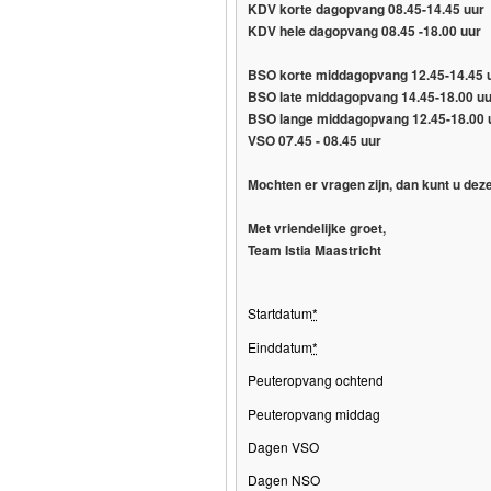
KDV korte dagopvang 08.45-14.45 uur
KDV hele dagopvang 08.45 -18.00 uur
BSO korte middagopvang 12.45-14.45 uu
BSO late middagopvang 14.45-18.00 uur
BSO lange middagopvang 12.45-18.00 u
VSO 07.45 - 08.45 uur
Mochten er vragen zijn, dan kunt u dez
Met vriendelijke groet,
Team Istia Maastricht
Startdatum
*
Einddatum
*
Peuteropvang ochtend
Peuteropvang middag
Dagen VSO
Dagen NSO