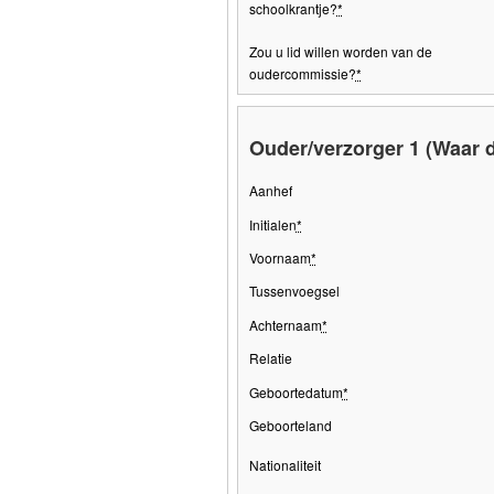
schoolkrantje?
*
Zou u lid willen worden van de
oudercommissie?
*
Ouder/verzorger 1 (Waar d
Aanhef
Initialen
*
Voornaam
*
Tussenvoegsel
Achternaam
*
Relatie
Geboortedatum
*
Geboorteland
Nationaliteit