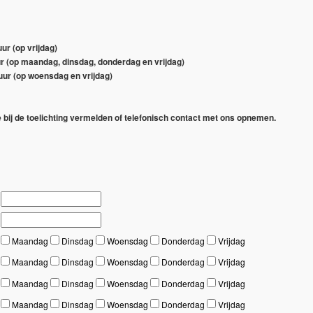
r (op vrijdag)
 (op maandag, dinsdag, donderdag en vrijdag)
ur (op woensdag en vrijdag)
e bij de toelichting vermelden of telefonisch contact met ons opnemen.
Maandag
Dinsdag
Woensdag
Donderdag
Vrijdag
Maandag
Dinsdag
Woensdag
Donderdag
Vrijdag
Maandag
Dinsdag
Woensdag
Donderdag
Vrijdag
Maandag
Dinsdag
Woensdag
Donderdag
Vrijdag