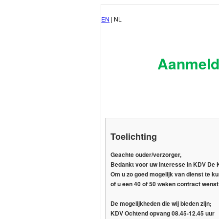
EN
| NL
Aanmeld
Toelichting
Geachte ouder/verzorger,
Bedankt voor uw interesse in KDV De K
Om u zo goed mogelijk van dienst te ku
of u een 40 of 50 weken contract wenst.
De mogelijkheden die wij bieden zijn;
KDV Ochtend opvang 08.45-12.45 uur