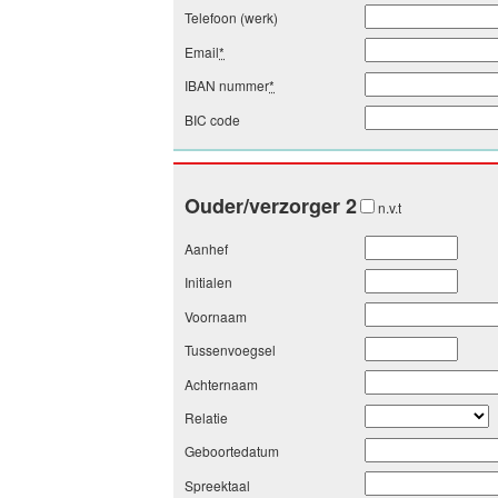
Telefoon (werk)
Email
*
IBAN nummer
*
BIC code
Ouder/verzorger 2
n.v.t
Aanhef
Initialen
Voornaam
Tussenvoegsel
Achternaam
Relatie
Geboortedatum
Spreektaal