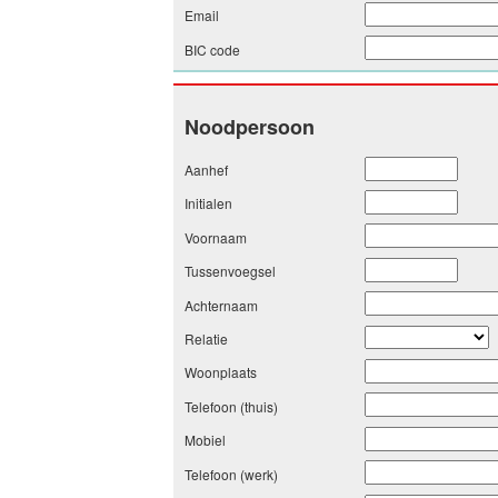
Email
BIC code
Noodpersoon
Aanhef
Initialen
Voornaam
Tussenvoegsel
Achternaam
Relatie
Woonplaats
Telefoon (thuis)
Mobiel
Telefoon (werk)