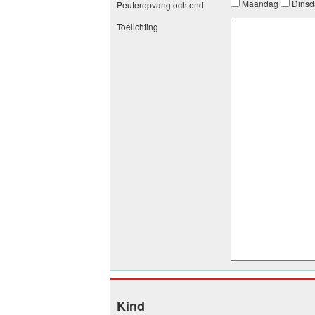
Maandag
Dins
Peuteropvang ochtend
Toelichting
Kind