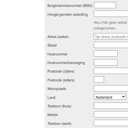
Burgerservicenummer (BSN)
Hoogst genoten opleiding
Als u hier geen adres 
overgenomen.
Adres zoeken
Straat
Huisnummer
Huisnummertoevoeging
Postcode (cijfers)
Postcode (letters)
Woonplaats
Land
Telefoon (thuis)
Mobiel
Telefoon (werk)