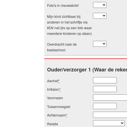
Foto's in nieuwsbrief
Mijn kind zichtbaar bij
anderen in het schriftje via
KOV-net (bv op een foto waar
meerdere kinderen op staan)
Overdracht naar de
basisschool
Ouder/verzorger 1 (Waar de reke
Aanhef
*
Initialen
*
Voornaam
Tussenvoegsel
Achternaam
*
Relatie