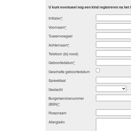
U kunt eventueel nog een kind registreren na het
Initialen
*
Voornaam
*
Tussenvoegsel
Achternaam
*
Telefoon (bij nood)
Geboortedatum
*
Geschatte geboortedatum
Spreektaal
Geslacht
Burgerservicenummer
(BSN)
*
Roepnaam
Allergieën