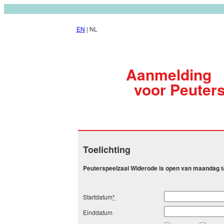
EN
| NL
Aanmelding
voor Peuter
Toelichting
Peuterspeelzaal Widerode is open van maandag t/
Startdatum
*
Einddatum