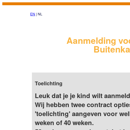
EN
| NL
Aanmelding vo
Buitenk
Toelichting
Leuk dat je je kind wilt aanmel
Wij hebben twee contract optie
'toelichting' aangeven voor wel
weken of 40 weken.