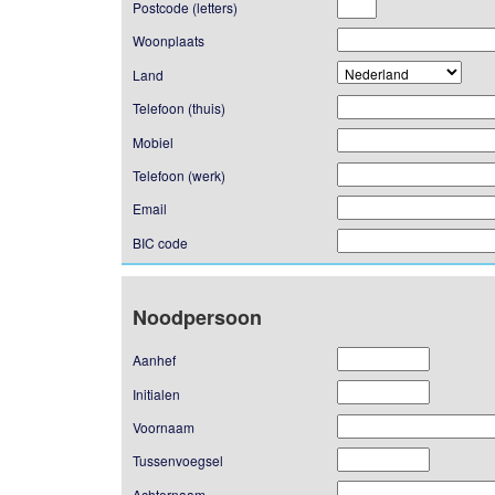
Postcode (letters)
Woonplaats
Land
Telefoon (thuis)
Mobiel
Telefoon (werk)
Email
BIC code
Noodpersoon
Aanhef
Initialen
Voornaam
Tussenvoegsel
Achternaam