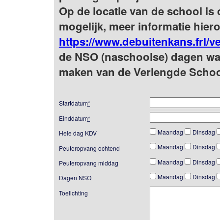
Op de locatie van de school i
mogelijk, meer informatie hiero
https://www.debuitenkans.frl/
de NSO (naschoolse) dagen waar
maken van de Verlengde Schoo
Startdatum
*
Einddatum
*
Maandag
Dinsdag
Hele dag KDV
Maandag
Dinsdag
Peuteropvang ochtend
Maandag
Dinsdag
Peuteropvang middag
Maandag
Dinsdag
Dagen NSO
Toelichting