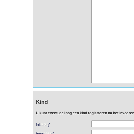
Kind
U kunt eventueel nog een kind registreren na het invoer
Initialen
*
Voornaam
*