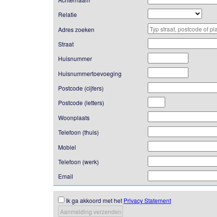
Relatie
Adres zoeken
Straat
Huisnummer
Huisnummertoevoeging
Postcode (cijfers)
Postcode (letters)
Woonplaats
Telefoon (thuis)
Mobiel
Telefoon (werk)
Email
Ik ga akkoord met het
Privacy Statement