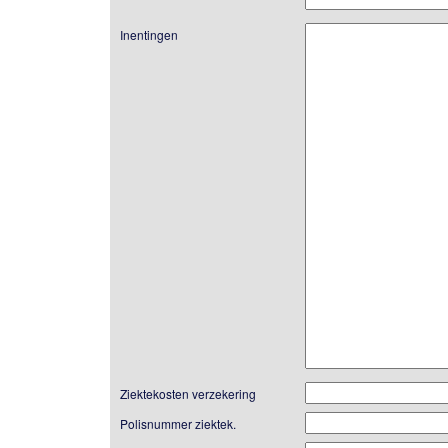
Inentingen
Ziektekosten verzekering
Polisnummer ziektek.