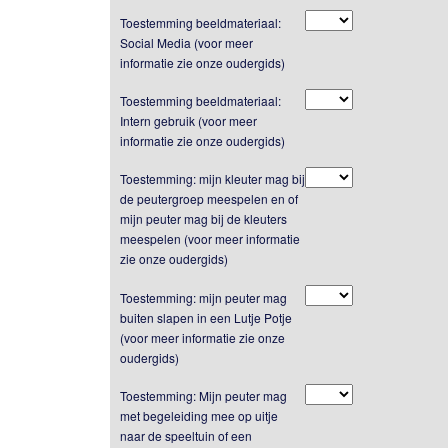
Toestemming beeldmateriaal:
Social Media (voor meer
informatie zie onze oudergids)
Toestemming beeldmateriaal:
Intern gebruik (voor meer
informatie zie onze oudergids)
Toestemming: mijn kleuter mag bij
de peutergroep meespelen en of
mijn peuter mag bij de kleuters
meespelen (voor meer informatie
zie onze oudergids)
Toestemming: mijn peuter mag
buiten slapen in een Lutje Potje
(voor meer informatie zie onze
oudergids)
Toestemming: Mijn peuter mag
met begeleiding mee op uitje
naar de speeltuin of een