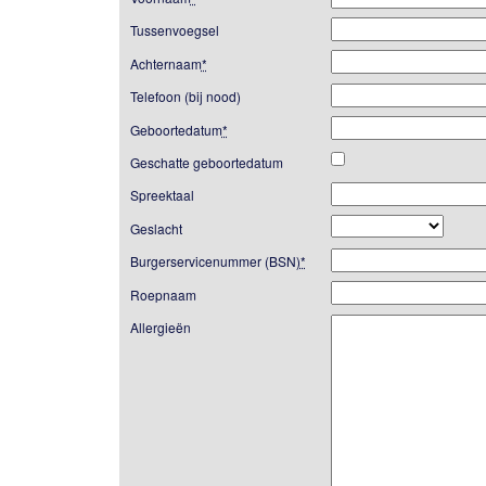
Tussenvoegsel
Achternaam
*
Telefoon (bij nood)
Geboortedatum
*
Geschatte geboortedatum
Spreektaal
Geslacht
Burgerservicenummer (BSN)
*
Roepnaam
Allergieën