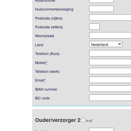
Huisnummer
Huisnummertoevoeging
Postcode (cijfers)
Postcode (letters)
Woonplaats
Land
Telefoon (thuis)
Mobiel
*
Telefoon (werk)
Email
*
IBAN nummer
BIC code
Ouder/verzorger 2
n.v.t