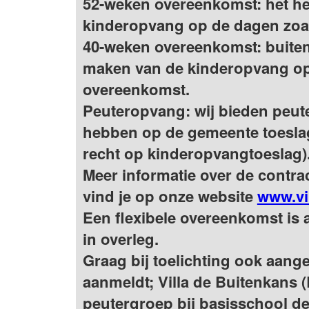
52-weken overeenkomst: het he
kinderopvang op de dagen zoal
40-weken overeenkomst: buiten
maken van de kinderopvang op 
overeenkomst.
Peuteropvang: wij bieden peut
hebben op de gemeente toesla
recht op kinderopvangtoeslag)
Meer informatie over de contr
vind je op onze website
www.vi
Een flexibele overeenkomst is a
in overleg.
Graag bij toelichting ook aange
aanmeldt; Villa de Buitenkans
peutergroep bij basisschool de