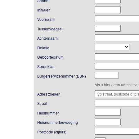
Aanhef
Initialen
Voornaam
Tussenvoegsel
Achternaam
Relatie
Geboortedatum
Spreektaal
Burgerservicenummer (BSN)
Als u hier geen adres inv
Adres zoeken
Straat
Huisnummer
Huisnummertoevoeging
Postcode (cijfers)