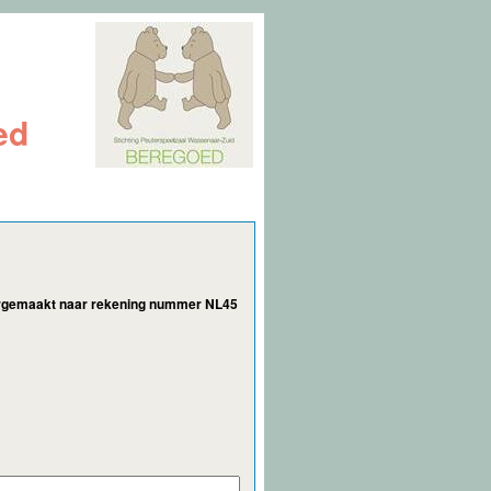
ed
 overgemaakt naar rekening nummer NL45