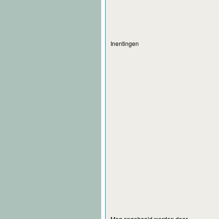
Inentingen
Mag opgehaald worden door