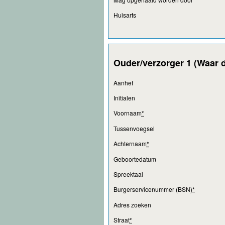
Huisarts
Ouder/verzorger 1 (Waar d
Aanhef
Initialen
Voornaam
*
Tussenvoegsel
Achternaam
*
Geboortedatum
Spreektaal
Burgerservicenummer (BSN)
*
Adres zoeken
Straat
*