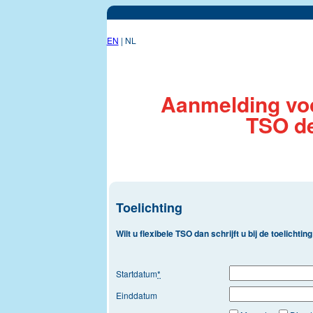
EN
| NL
Aanmelding vo
TSO d
Toelichting
Wilt u flexibele TSO dan schrijft u bij de toelichting
Startdatum
*
Einddatum