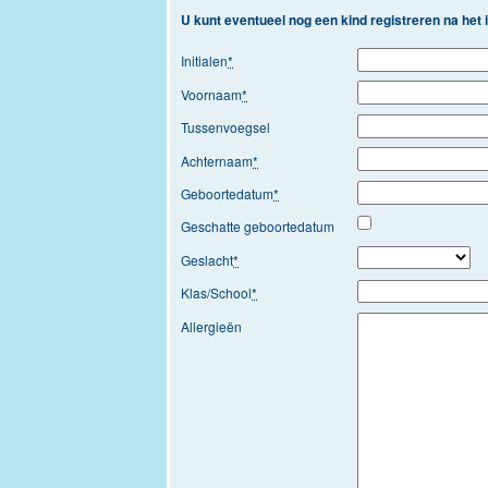
U kunt eventueel nog een kind registreren na het
Initialen
*
Voornaam
*
Tussenvoegsel
Achternaam
*
Geboortedatum
*
Geschatte geboortedatum
Geslacht
*
Klas/School
*
Allergieën