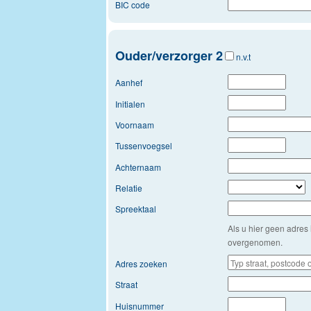
BIC code
Ouder/verzorger 2
n.v.t
Aanhef
Initialen
Voornaam
Tussenvoegsel
Achternaam
Relatie
Spreektaal
Als u hier geen adres 
overgenomen.
Adres zoeken
Straat
Huisnummer