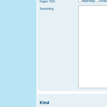
Maandag
Dins
Dagen TSO
Toelichting
Kind