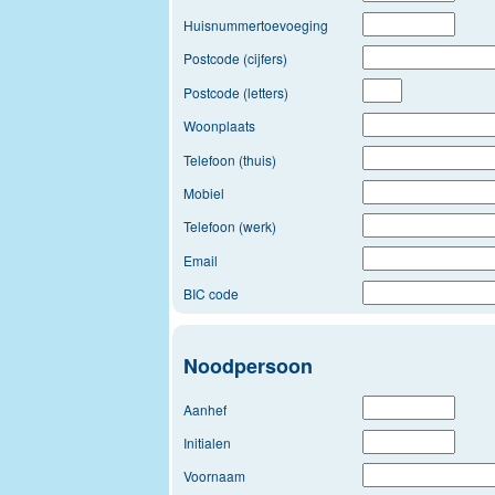
Huisnummertoevoeging
Postcode (cijfers)
Postcode (letters)
Woonplaats
Telefoon (thuis)
Mobiel
Telefoon (werk)
Email
BIC code
Noodpersoon
Aanhef
Initialen
Voornaam