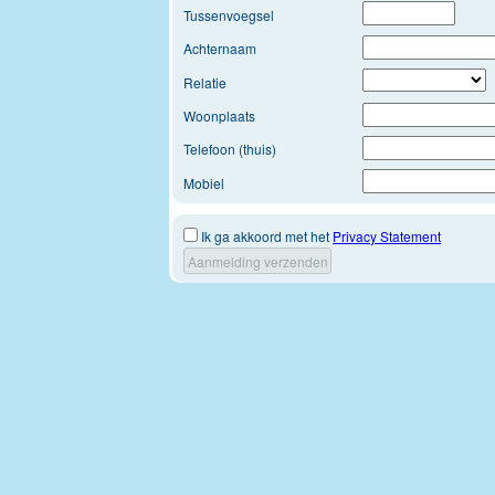
Tussenvoegsel
Achternaam
Relatie
Woonplaats
Telefoon (thuis)
Mobiel
Ik ga akkoord met het
Privacy Statement