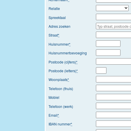
Relatie
Spreektaal
Adres zoeken
Straat
*
Huisnummer
*
Huisnummertoevoeging
Postcode (cijfers)
*
Postcode (letters)
*
Woonplaats
*
Telefoon (thuis)
Mobiel
Telefoon (werk)
Email
*
IBAN nummer
*