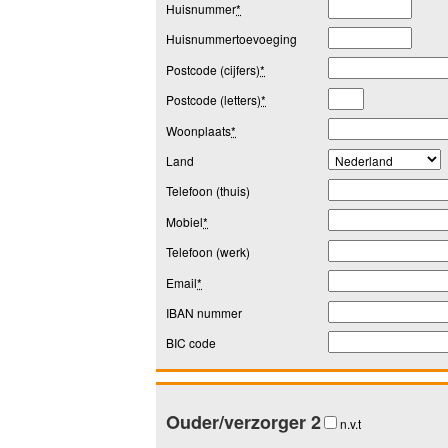
Huisnummer
*
Huisnummertoevoeging
Postcode (cijfers)
*
Postcode (letters)
*
Woonplaats
*
Land
Telefoon (thuis)
Mobiel
*
Telefoon (werk)
Email
*
IBAN nummer
BIC code
Ouder/verzorger 2
n.v.t