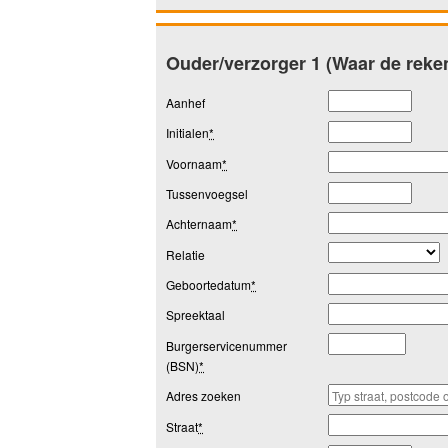
Ouder/verzorger 1 (Waar de reke
Aanhef
Initialen
*
Voornaam
*
Tussenvoegsel
Achternaam
*
Relatie
Geboortedatum
*
Spreektaal
Burgerservicenummer
(BSN)
*
Adres zoeken
Straat
*