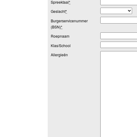
Spreektaal
*
Geslacht
*
Burgerservicenummer
(BSN)
*
Roepnaam
Klas/School
Allergieën