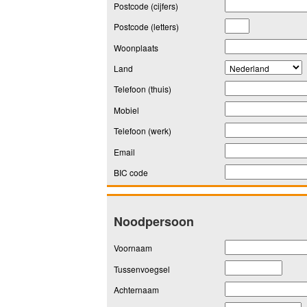
Postcode (cijfers)
Postcode (letters)
Woonplaats
Land
Telefoon (thuis)
Mobiel
Telefoon (werk)
Email
BIC code
Noodpersoon
Voornaam
Tussenvoegsel
Achternaam