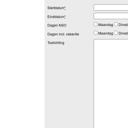
Startdatum
*
Einddatum
*
Maandag
Dins
Dagen NSO
Maandag
Dins
Dagen incl. vakantie
Toelichting