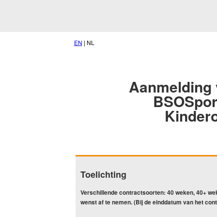
EN
| NL
Aanmelding 
BSOSpor
Kinder
Toelichting
Verschillende contractsoorten: 40 weken, 40+ we
wenst af te nemen. (Bij de einddatum van het contra