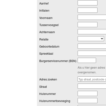
Aanhef
Initialen
Voornaam
Tussenvoegsel
Achternaam
Relatie
Geboortedatum
Spreektaal
Burgerservicenummer (BSN)
Als u hier geen adres 
overgenomen.
Adres zoeken
Straat
Huisnummer
Huisnummertoevoeging