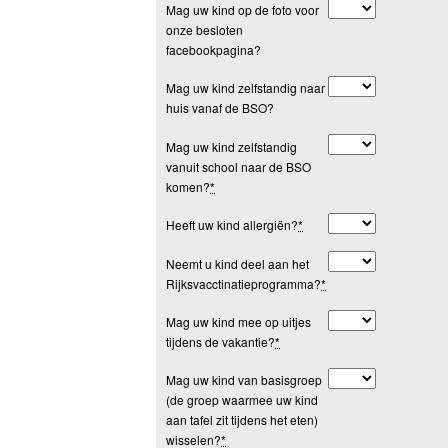
Mag uw kind op de foto voor
onze besloten
facebookpagina?
Mag uw kind zelfstandig naar
huis vanaf de BSO?
Mag uw kind zelfstandig
vanuit school naar de BSO
komen?
*
Heeft uw kind allergiën?
*
Neemt u kind deel aan het
Rijksvacctinatieprogramma?
*
Mag uw kind mee op uitjes
tijdens de vakantie?
*
Mag uw kind van basisgroep
(de groep waarmee uw kind
aan tafel zit tijdens het eten)
wisselen?
*