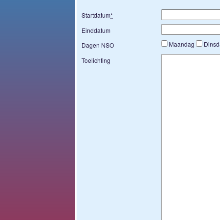
Startdatum
*
Einddatum
Maandag
Dins
Dagen NSO
Toelichting