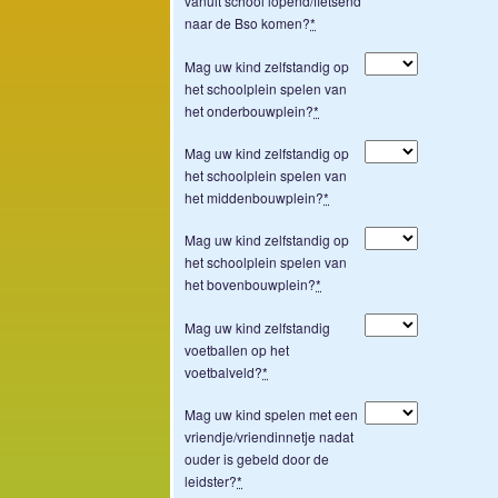
vanuit school lopend/fietsend
naar de Bso komen?
*
Mag uw kind zelfstandig op
het schoolplein spelen van
het onderbouwplein?
*
Mag uw kind zelfstandig op
het schoolplein spelen van
het middenbouwplein?
*
Mag uw kind zelfstandig op
het schoolplein spelen van
het bovenbouwplein?
*
Mag uw kind zelfstandig
voetballen op het
voetbalveld?
*
Mag uw kind spelen met een
vriendje/vriendinnetje nadat
ouder is gebeld door de
leidster?
*