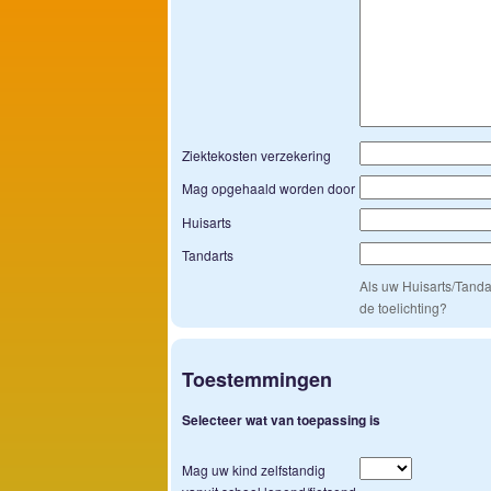
Ziektekosten verzekering
Mag opgehaald worden door
Huisarts
Tandarts
Als uw Huisarts/Tanda
de toelichting?
Toestemmingen
Selecteer wat van toepassing is
Mag uw kind zelfstandig