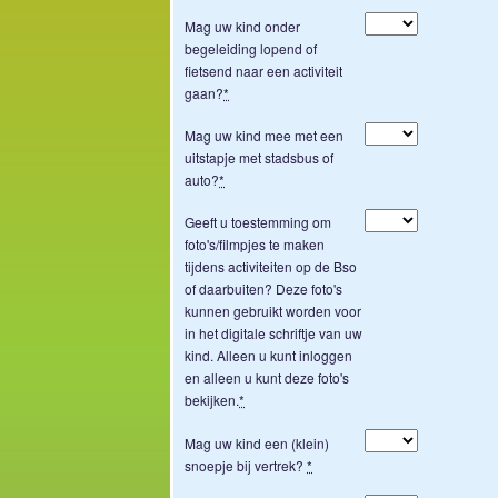
Mag uw kind onder
begeleiding lopend of
fietsend naar een activiteit
gaan?
*
Mag uw kind mee met een
uitstapje met stadsbus of
auto?
*
Geeft u toestemming om
foto's/filmpjes te maken
tijdens activiteiten op de Bso
of daarbuiten? Deze foto's
kunnen gebruikt worden voor
in het digitale schriftje van uw
kind. Alleen u kunt inloggen
en alleen u kunt deze foto's
bekijken.
*
Mag uw kind een (klein)
snoepje bij vertrek?
*