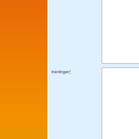
Inentingen
*