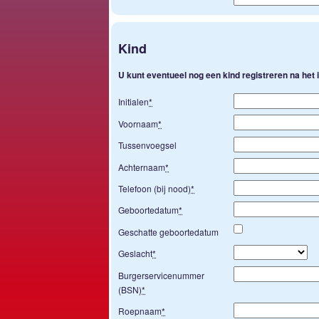
Kind
U kunt eventueel nog een kind registreren na het
Initialen
*
Voornaam
*
Tussenvoegsel
Achternaam
*
Telefoon (bij nood)
*
Geboortedatum
*
Geschatte geboortedatum
Geslacht
*
Burgerservicenummer
(BSN)
*
Roepnaam
*