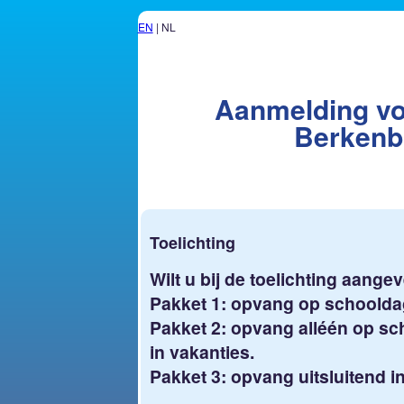
EN
| NL
Aanmelding v
Berken
Toelichting
Wilt u bij de toelichting aang
Pakket 1: opvang op schoolda
Pakket 2: opvang alléén op sc
in vakanties.
Pakket 3: opvang uitsluitend i