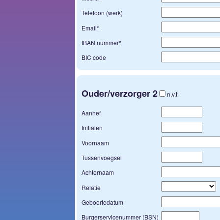
Telefoon (werk)
Email
*
IBAN nummer
*
BIC code
Ouder/verzorger 2
n.v.t
Aanhef
Initialen
Voornaam
Tussenvoegsel
Achternaam
Relatie
Geboortedatum
Burgerservicenummer (BSN)