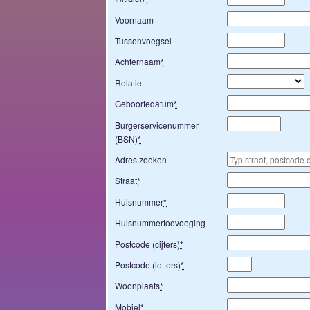
Voornaam
Tussenvoegsel
Achternaam
*
Relatie
Geboortedatum
*
Burgerservicenummer
(BSN)
*
Adres zoeken
Straat
*
Huisnummer
*
Huisnummertoevoeging
Postcode (cijfers)
*
Postcode (letters)
*
Woonplaats
*
Mobiel
*