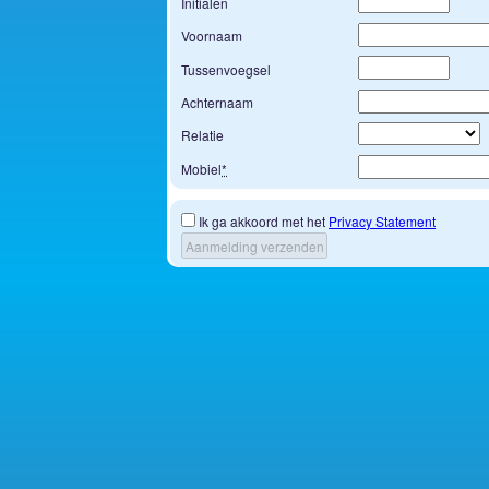
Initialen
Voornaam
Tussenvoegsel
Achternaam
Relatie
Mobiel
*
Ik ga akkoord met het
Privacy Statement